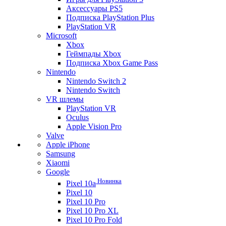
Аксессуары PS5
Подписка PlayStation Plus
PlayStation VR
Microsoft
Xbox
Геймпады Xbox
Подписка Xbox Game Pass
Nintendo
Nintendo Switch 2
Nintendo Switch
VR шлемы
PlayStation VR
Oculus
Apple Vision Pro
Valve
Apple iPhone
Samsung
Xiaomi
Google
Новинка
Pixel 10a
Pixel 10
Pixel 10 Pro
Pixel 10 Pro XL
Pixel 10 Pro Fold