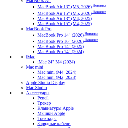
MacBook Air
Новинка
MacBook Air 13" (M5, 2026)
Новинка
MacBook Air 15" (M5, 2026)
MacBook Air 13" (M4, 2025)
MacBook Air 15" (M4, 2025)
MacBook Pro
Новинка
MacBook Pro 14" (2026)
Новинка
MacBook Pro 16" (2026)
MacBook Pro 14" (2025)
MacBook Pro 14" (2024)
iMac
iMac 24" M4 (2024)
Mac mini
Mac mini (M4, 2024)
Mac mini (M2, 2023)
Apple Studio Display
Mac Studio
Аксессуары
Pencil
Трекер
Клавиатуры Apple
Мышки Apple
Трекпады
Зарядные кабели