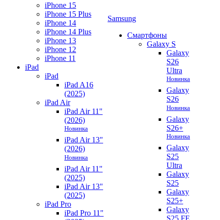
iPhone 15
iPhone 15 Plus
Samsung
iPhone 14
iPhone 14 Plus
Смартфоны
iPhone 13
Galaxy S
iPhone 12
Galaxy
iPhone 11
S26
iPad
Ultra
iPad
Новинка
iPad A16
Galaxy
(2025)
S26
iPad Air
Новинка
iPad Air 11"
Galaxy
(2026)
S26+
Новинка
Новинка
iPad Air 13"
Galaxy
(2026)
S25
Новинка
Ultra
iPad Air 11"
Galaxy
(2025)
S25
iPad Air 13"
Galaxy
(2025)
S25+
iPad Pro
Galaxy
iPad Pro 11"
S25 FE