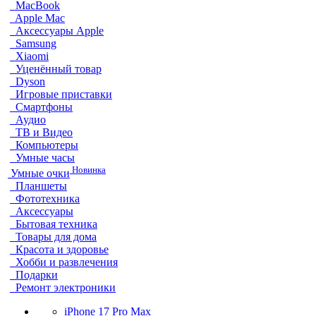
MacBook
Apple Mac
Аксессуары Apple
Samsung
Xiaomi
Уценённый товар
Dyson
Игровые приставки
Смартфоны
Аудио
ТВ и Видео
Компьютеры
Умные часы
Новинка
Умные очки
Планшеты
Фототехника
Аксессуары
Бытовая техника
Товары для дома
Красота и здоровье
Хобби и развлечения
Подарки
Ремонт электроники
iPhone 17 Pro Max