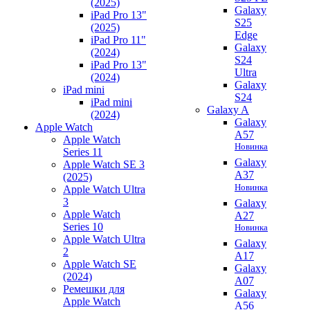
(2025)
Galaxy
iPad Pro 13"
S25
(2025)
Edge
iPad Pro 11"
Galaxy
(2024)
S24
iPad Pro 13"
Ultra
(2024)
Galaxy
iPad mini
S24
iPad mini
Galaxy A
(2024)
Galaxy
Apple Watch
A57
Apple Watch
Новинка
Series 11
Galaxy
Apple Watch SE 3
A37
(2025)
Новинка
Apple Watch Ultra
3
Galaxy
Apple Watch
A27
Series 10
Новинка
Apple Watch Ultra
Galaxy
2
A17
Apple Watch SE
Galaxy
(2024)
A07
Ремешки для
Galaxy
Apple Watch
A56