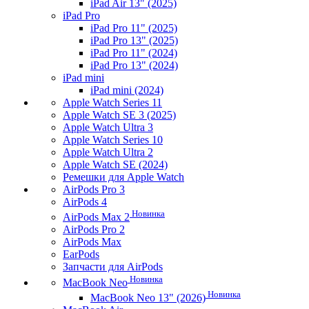
iPad Air 13" (2025)
iPad Pro
iPad Pro 11" (2025)
iPad Pro 13" (2025)
iPad Pro 11" (2024)
iPad Pro 13" (2024)
iPad mini
iPad mini (2024)
Apple Watch Series 11
Apple Watch SE 3 (2025)
Apple Watch Ultra 3
Apple Watch Series 10
Apple Watch Ultra 2
Apple Watch SE (2024)
Ремешки для Apple Watch
AirPods Pro 3
AirPods 4
Новинка
AirPods Max 2
AirPods Pro 2
AirPods Max
EarPods
Запчасти для AirPods
Новинка
MacBook Neo
Новинка
MacBook Neo 13" (2026)