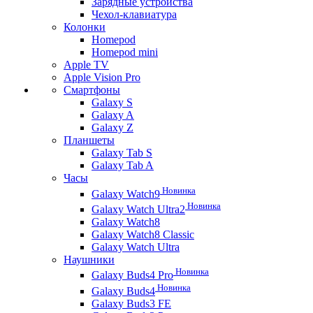
Зарядные устройства
Чехол-клавиатура
Колонки
Homepod
Homepod mini
Apple TV
Apple Vision Pro
Смартфоны
Galaxy S
Galaxy A
Galaxy Z
Планшеты
Galaxy Tab S
Galaxy Tab A
Часы
Новинка
Galaxy Watch9
Новинка
Galaxy Watch Ultra2
Galaxy Watch8
Galaxy Watch8 Classic
Galaxy Watch Ultra
Наушники
Новинка
Galaxy Buds4 Pro
Новинка
Galaxy Buds4
Galaxy Buds3 FE