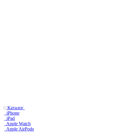
Каталог
iPhone
iPad
Apple Watch
Apple AirPods