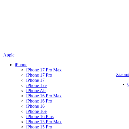
Apple
iPhone
iPhone 17 Pro Max
Xiaom
iPhone 17 Pro
iPhone 17
iPhone 17e
iPhone Air
iPhone 16 Pro Max
iPhone 16 Pro
iPhone 16
iPhone 16e
iPhone 16 Plus
iPhone 15 Pro Max
iPhone 15 Pro