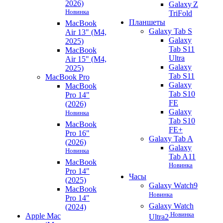
2026)
Galaxy Z
Новинка
TriFold
Планшеты
MacBook
Galaxy Tab S
Air 13" (M4,
Galaxy
2025)
Tab S11
MacBook
Ultra
Air 15" (M4,
Galaxy
2025)
Tab S11
MacBook Pro
Galaxy
MacBook
Tab S10
Pro 14"
FE
(2026)
Galaxy
Новинка
Tab S10
MacBook
FE+
Pro 16"
Galaxy Tab A
(2026)
Galaxy
Новинка
Tab A11
MacBook
Новинка
Pro 14"
Часы
(2025)
Galaxy Watch9
MacBook
Новинка
Pro 14"
Galaxy Watch
(2024)
Новинка
Apple Mac
Ultra2