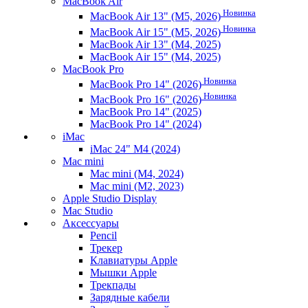
MacBook Air
Новинка
MacBook Air 13" (M5, 2026)
Новинка
MacBook Air 15" (M5, 2026)
MacBook Air 13" (M4, 2025)
MacBook Air 15" (M4, 2025)
MacBook Pro
Новинка
MacBook Pro 14" (2026)
Новинка
MacBook Pro 16" (2026)
MacBook Pro 14" (2025)
MacBook Pro 14" (2024)
iMac
iMac 24" M4 (2024)
Mac mini
Mac mini (M4, 2024)
Mac mini (M2, 2023)
Apple Studio Display
Mac Studio
Аксессуары
Pencil
Трекер
Клавиатуры Apple
Мышки Apple
Трекпады
Зарядные кабели