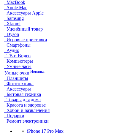
MacBook
Apple Mac
Аксессуары Apple
Samsung
Xiaomi
Уценённый товар
Dyson
Игровые приставки
Смартфоны
Аудио
ТВ и Видео
Компьютеры
Умные часы
Новинка
Умные очки
Планшеты
Фототехника
Аксессуары
Бытовая техника
Товары для дома
Красота и здоровье
Хобби и развлечения
Подарки
Ремонт электроники
iPhone 17 Pro Max