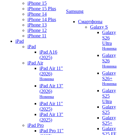
iPhone 15
iPhone 15 Plus
Samsung
iPhone 14
iPhone 14 Plus
Смартфоны
iPhone 13
Galaxy S
iPhone 12
Galaxy
iPhone 11
S26
iPad
Ultra
iPad
Новинка
iPad A16
Galaxy
(2025)
S26
iPad Air
Новинка
iPad Air 11"
Galaxy
(2026)
S26+
Новинка
Новинка
iPad Air 13"
Galaxy
(2026)
S25
Новинка
Ultra
iPad Air 11"
Galaxy
(2025)
S25
iPad Air 13"
Galaxy
(2025)
S25+
iPad Pro
Galaxy
iPad Pro 11"
S25 FE