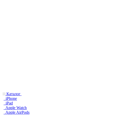
Каталог
iPhone
iPad
Apple Watch
Apple AirPods