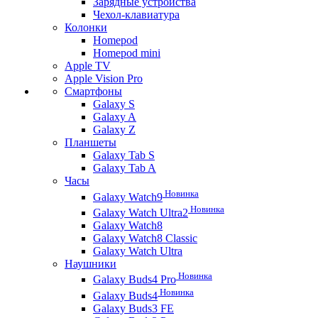
Зарядные устройства
Чехол-клавиатура
Колонки
Homepod
Homepod mini
Apple TV
Apple Vision Pro
Смартфоны
Galaxy S
Galaxy A
Galaxy Z
Планшеты
Galaxy Tab S
Galaxy Tab A
Часы
Новинка
Galaxy Watch9
Новинка
Galaxy Watch Ultra2
Galaxy Watch8
Galaxy Watch8 Classic
Galaxy Watch Ultra
Наушники
Новинка
Galaxy Buds4 Pro
Новинка
Galaxy Buds4
Galaxy Buds3 FE