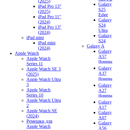
(2025)
Galaxy
iPad Pro 13"
S25
(2025)
Edge
iPad Pro 11"
Galaxy
(2024)
S24
iPad Pro 13"
Ultra
(2024)
Galaxy
iPad mini
S24
iPad mini
Galaxy A
(2024)
Galaxy
Apple Watch
A57
Apple Watch
Новинка
Series 11
Galaxy
Apple Watch SE 3
A37
(2025)
Новинка
Apple Watch Ultra
3
Galaxy
Apple Watch
A27
Series 10
Новинка
Apple Watch Ultra
Galaxy
2
A17
Apple Watch SE
Galaxy
(2024)
A07
Ремешки для
Galaxy
Apple Watch
A56