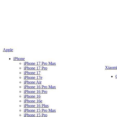
Apple
iPhone
iPhone 17 Pro Max
Xiaom
iPhone 17 Pro
iPhone 17
iPhone 17e
iPhone Air
iPhone 16 Pro Max
iPhone 16 Pro
iPhone 16
iPhone 16e
iPhone 16 Plus
iPhone 15 Pro Max
iPhone 15 Pro