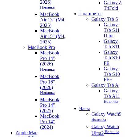
2026)
Galaxy Z
Новинка
TriFold
Планшеты
MacBook
Galaxy Tab S
Air 13" (M4,
Galaxy
2025)
Tab S11
MacBook
Ultra
Air 15" (M4,
Galaxy
2025)
Tab S11
MacBook Pro
Galaxy
MacBook
Tab S10
Pro 14"
FE
(2026)
Galaxy
Новинка
Tab S10
MacBook
FE+
Pro 16"
Galaxy Tab A
(2026)
Galaxy
Новинка
Tab A11
MacBook
Новинка
Pro 14"
Часы
(2025)
Galaxy Watch9
MacBook
Новинка
Pro 14"
Galaxy Watch
(2024)
Новинка
Apple Mac
Ultra2