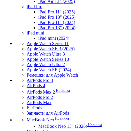
iPad Air 13" (2025)
iPad Pro
iPad Pro 11" (2025)
iPad Pro 13" (2025)
iPad Pro 11" (2024)
iPad Pro 13" (2024)
iPad mini
iPad mini (2024)
Apple Watch Series 11
Apple Watch SE 3 (2025)
Apple Watch Ultra 3
Apple Watch Series 10
Apple Watch Ultra 2
Apple Watch SE (2024)
Ремешки для Apple Watch
AirPods Pro 3
AirPods 4
Новинка
AirPods Max 2
AirPods Pro 2
AirPods Max
EarPods
Запчасти для AirPods
Новинка
MacBook Neo
Новинка
MacBook Neo 13" (2026)