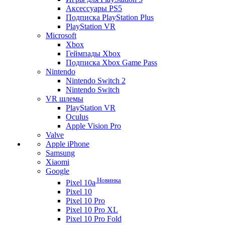
Аксессуары PS5
Подписка PlayStation Plus
PlayStation VR
Microsoft
Xbox
Геймпады Xbox
Подписка Xbox Game Pass
Nintendo
Nintendo Switch 2
Nintendo Switch
VR шлемы
PlayStation VR
Oculus
Apple Vision Pro
Valve
Apple iPhone
Samsung
Xiaomi
Google
Новинка
Pixel 10a
Pixel 10
Pixel 10 Pro
Pixel 10 Pro XL
Pixel 10 Pro Fold