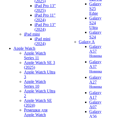
(2025)
Galaxy
iPad Pro 13"
S25
(2025)
Edge
iPad Pro 11"
Galaxy
(2024)
S24
iPad Pro 13"
Ultra
(2024)
Galaxy
iPad mini
S24
iPad mini
Galaxy A
(2024)
Galaxy
Apple Watch
A57
Apple Watch
Новинка
Series 11
Galaxy
Apple Watch SE 3
A37
(2025)
Новинка
Apple Watch Ultra
3
Galaxy
Apple Watch
A27
Series 10
Новинка
Apple Watch Ultra
Galaxy
2
A17
Apple Watch SE
Galaxy
(2024)
A07
Ремешки для
Galaxy
Apple Watch
A56