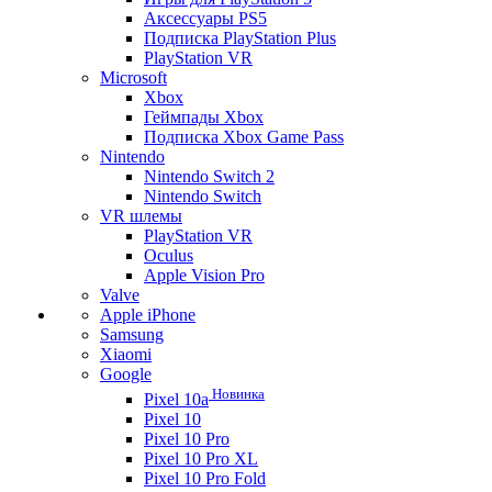
Аксессуары PS5
Подписка PlayStation Plus
PlayStation VR
Microsoft
Xbox
Геймпады Xbox
Подписка Xbox Game Pass
Nintendo
Nintendo Switch 2
Nintendo Switch
VR шлемы
PlayStation VR
Oculus
Apple Vision Pro
Valve
Apple iPhone
Samsung
Xiaomi
Google
Новинка
Pixel 10a
Pixel 10
Pixel 10 Pro
Pixel 10 Pro XL
Pixel 10 Pro Fold