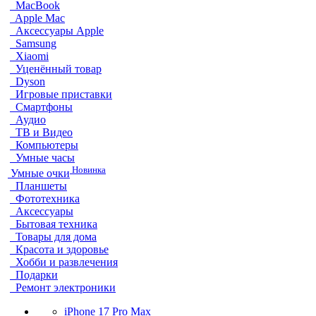
MacBook
Apple Mac
Аксессуары Apple
Samsung
Xiaomi
Уценённый товар
Dyson
Игровые приставки
Смартфоны
Аудио
ТВ и Видео
Компьютеры
Умные часы
Новинка
Умные очки
Планшеты
Фототехника
Аксессуары
Бытовая техника
Товары для дома
Красота и здоровье
Хобби и развлечения
Подарки
Ремонт электроники
iPhone 17 Pro Max