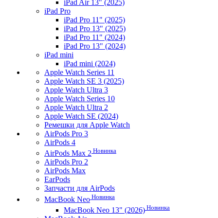
iPad Air 13" (2025)
iPad Pro
iPad Pro 11" (2025)
iPad Pro 13" (2025)
iPad Pro 11" (2024)
iPad Pro 13" (2024)
iPad mini
iPad mini (2024)
Apple Watch Series 11
Apple Watch SE 3 (2025)
Apple Watch Ultra 3
Apple Watch Series 10
Apple Watch Ultra 2
Apple Watch SE (2024)
Ремешки для Apple Watch
AirPods Pro 3
AirPods 4
Новинка
AirPods Max 2
AirPods Pro 2
AirPods Max
EarPods
Запчасти для AirPods
Новинка
MacBook Neo
Новинка
MacBook Neo 13" (2026)