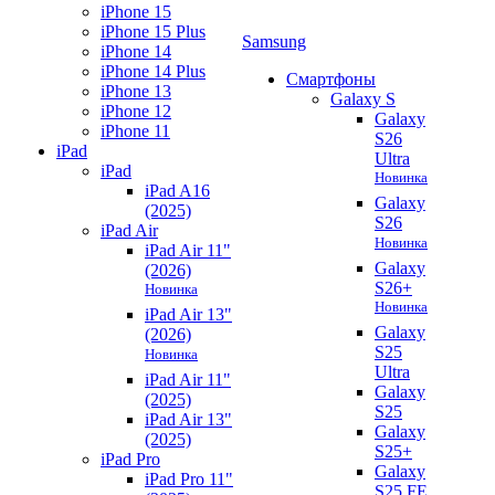
iPhone 15
iPhone 15 Plus
Samsung
iPhone 14
iPhone 14 Plus
Смартфоны
iPhone 13
Galaxy S
iPhone 12
Galaxy
iPhone 11
S26
iPad
Ultra
iPad
Новинка
iPad A16
Galaxy
(2025)
S26
iPad Air
Новинка
iPad Air 11"
Galaxy
(2026)
S26+
Новинка
Новинка
iPad Air 13"
Galaxy
(2026)
S25
Новинка
Ultra
iPad Air 11"
Galaxy
(2025)
S25
iPad Air 13"
Galaxy
(2025)
S25+
iPad Pro
Galaxy
iPad Pro 11"
S25 FE