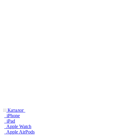
Каталог
iPhone
iPad
Apple Watch
Apple AirPods