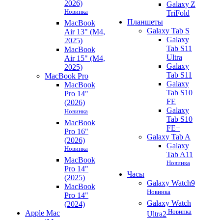
2026)
Galaxy Z
Новинка
TriFold
Планшеты
MacBook
Galaxy Tab S
Air 13" (M4,
Galaxy
2025)
Tab S11
MacBook
Ultra
Air 15" (M4,
Galaxy
2025)
Tab S11
MacBook Pro
Galaxy
MacBook
Tab S10
Pro 14"
FE
(2026)
Galaxy
Новинка
Tab S10
MacBook
FE+
Pro 16"
Galaxy Tab A
(2026)
Galaxy
Новинка
Tab A11
MacBook
Новинка
Pro 14"
Часы
(2025)
Galaxy Watch9
MacBook
Новинка
Pro 14"
Galaxy Watch
(2024)
Новинка
Apple Mac
Ultra2