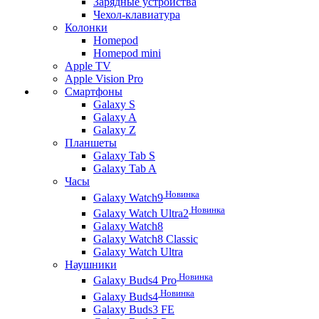
Зарядные устройства
Чехол-клавиатура
Колонки
Homepod
Homepod mini
Apple TV
Apple Vision Pro
Смартфоны
Galaxy S
Galaxy A
Galaxy Z
Планшеты
Galaxy Tab S
Galaxy Tab A
Часы
Новинка
Galaxy Watch9
Новинка
Galaxy Watch Ultra2
Galaxy Watch8
Galaxy Watch8 Classic
Galaxy Watch Ultra
Наушники
Новинка
Galaxy Buds4 Pro
Новинка
Galaxy Buds4
Galaxy Buds3 FE