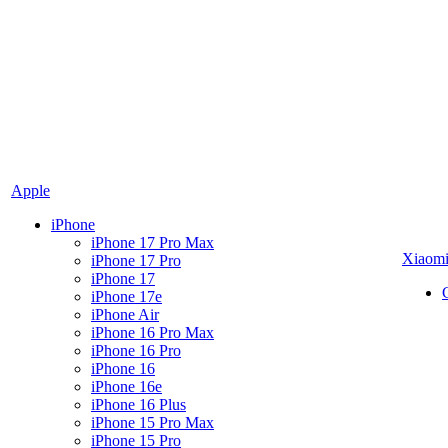
Apple
iPhone
iPhone 17 Pro Max
Xiaom
iPhone 17 Pro
iPhone 17
iPhone 17e
iPhone Air
iPhone 16 Pro Max
iPhone 16 Pro
iPhone 16
iPhone 16e
iPhone 16 Plus
iPhone 15 Pro Max
iPhone 15 Pro