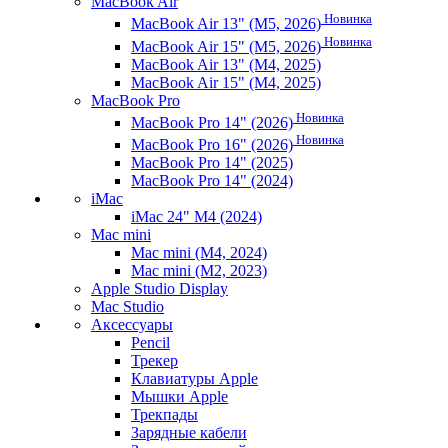
MacBook Air
Новинка
MacBook Air 13" (M5, 2026)
Новинка
MacBook Air 15" (M5, 2026)
MacBook Air 13" (M4, 2025)
MacBook Air 15" (M4, 2025)
MacBook Pro
Новинка
MacBook Pro 14" (2026)
Новинка
MacBook Pro 16" (2026)
MacBook Pro 14" (2025)
MacBook Pro 14" (2024)
iMac
iMac 24" M4 (2024)
Mac mini
Mac mini (M4, 2024)
Mac mini (M2, 2023)
Apple Studio Display
Mac Studio
Аксессуары
Pencil
Трекер
Клавиатуры Apple
Мышки Apple
Трекпады
Зарядные кабели