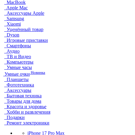
MacBook
Apple Mac
Аксессуары Apple
Samsung
Xiaomi
Уценённый товар
Dyson
Игровые приставки
Смартфоны
Аудио
ТВ и Видео
Компьютеры
Умные часы
Новинка
Умные очки
Планшеты
Фототехника
Аксессуары
Бытовая техника
Товары для дома
Красота и здоровье
Хобби и развлечения
Подарки
Ремонт электроники
iPhone 17 Pro Max