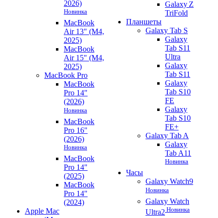
2026)
Galaxy Z
Новинка
TriFold
Планшеты
MacBook
Galaxy Tab S
Air 13" (M4,
Galaxy
2025)
Tab S11
MacBook
Ultra
Air 15" (M4,
Galaxy
2025)
Tab S11
MacBook Pro
Galaxy
MacBook
Tab S10
Pro 14"
FE
(2026)
Galaxy
Новинка
Tab S10
MacBook
FE+
Pro 16"
Galaxy Tab A
(2026)
Galaxy
Новинка
Tab A11
MacBook
Новинка
Pro 14"
Часы
(2025)
Galaxy Watch9
MacBook
Новинка
Pro 14"
Galaxy Watch
(2024)
Новинка
Apple Mac
Ultra2