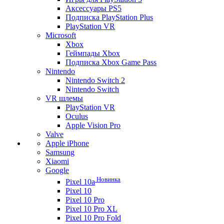
Аксессуары PS5
Подписка PlayStation Plus
PlayStation VR
Microsoft
Xbox
Геймпады Xbox
Подписка Xbox Game Pass
Nintendo
Nintendo Switch 2
Nintendo Switch
VR шлемы
PlayStation VR
Oculus
Apple Vision Pro
Valve
Apple iPhone
Samsung
Xiaomi
Google
Новинка
Pixel 10a
Pixel 10
Pixel 10 Pro
Pixel 10 Pro XL
Pixel 10 Pro Fold