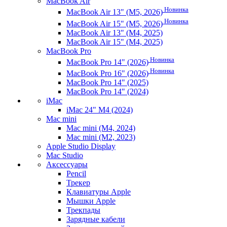
MacBook Air
Новинка
MacBook Air 13" (M5, 2026)
Новинка
MacBook Air 15" (M5, 2026)
MacBook Air 13" (M4, 2025)
MacBook Air 15" (M4, 2025)
MacBook Pro
Новинка
MacBook Pro 14" (2026)
Новинка
MacBook Pro 16" (2026)
MacBook Pro 14" (2025)
MacBook Pro 14" (2024)
iMac
iMac 24" M4 (2024)
Mac mini
Mac mini (M4, 2024)
Mac mini (M2, 2023)
Apple Studio Display
Mac Studio
Аксессуары
Pencil
Трекер
Клавиатуры Apple
Мышки Apple
Трекпады
Зарядные кабели