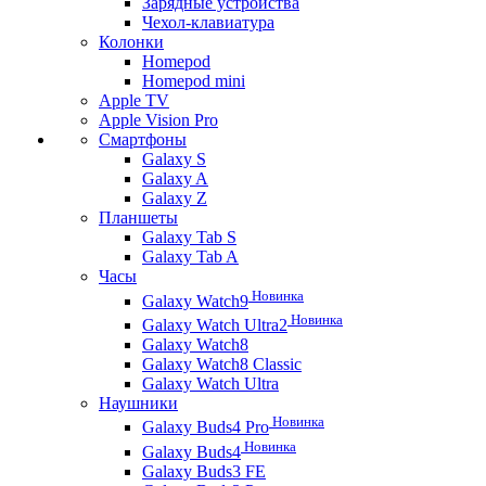
Зарядные устройства
Чехол-клавиатура
Колонки
Homepod
Homepod mini
Apple TV
Apple Vision Pro
Смартфоны
Galaxy S
Galaxy A
Galaxy Z
Планшеты
Galaxy Tab S
Galaxy Tab A
Часы
Новинка
Galaxy Watch9
Новинка
Galaxy Watch Ultra2
Galaxy Watch8
Galaxy Watch8 Classic
Galaxy Watch Ultra
Наушники
Новинка
Galaxy Buds4 Pro
Новинка
Galaxy Buds4
Galaxy Buds3 FE