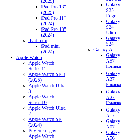
(2025)
Galaxy
iPad Pro 13"
S25
(2025)
Edge
iPad Pro 11"
Galaxy
(2024)
S24
iPad Pro 13"
Ultra
(2024)
Galaxy
iPad mini
S24
iPad mini
Galaxy A
(2024)
Galaxy
Apple Watch
A57
Apple Watch
Новинка
Series 11
Galaxy
Apple Watch SE 3
A37
(2025)
Новинка
Apple Watch Ultra
3
Galaxy
Apple Watch
A27
Series 10
Новинка
Apple Watch Ultra
Galaxy
2
A17
Apple Watch SE
Galaxy
(2024)
A07
Ремешки для
Galaxy
Apple Watch
A56