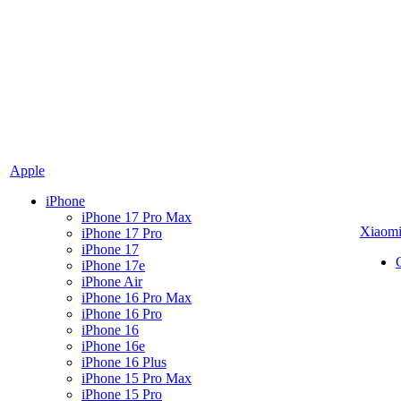
Apple
iPhone
iPhone 17 Pro Max
Xiaom
iPhone 17 Pro
iPhone 17
iPhone 17e
iPhone Air
iPhone 16 Pro Max
iPhone 16 Pro
iPhone 16
iPhone 16e
iPhone 16 Plus
iPhone 15 Pro Max
iPhone 15 Pro