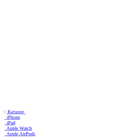
Каталог
iPhone
iPad
Apple Watch
Apple AirPods