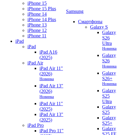
iPhone 15
iPhone 15 Plus
Samsung
iPhone 14
iPhone 14 Plus
Смартфоны
iPhone 13
Galaxy S
iPhone 12
Galaxy
iPhone 11
S26
iPad
Ultra
iPad
Новинка
iPad A16
Galaxy
(2025)
S26
iPad Air
Новинка
iPad Air 11"
Galaxy
(2026)
S26+
Новинка
Новинка
iPad Air 13"
Galaxy
(2026)
S25
Новинка
Ultra
iPad Air 11"
Galaxy
(2025)
S25
iPad Air 13"
Galaxy
(2025)
S25+
iPad Pro
Galaxy
iPad Pro 11"
S25 FE