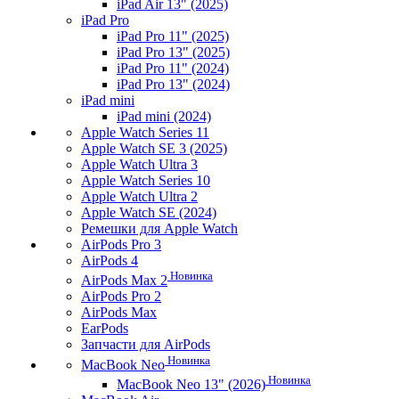
iPad Air 13" (2025)
iPad Pro
iPad Pro 11" (2025)
iPad Pro 13" (2025)
iPad Pro 11" (2024)
iPad Pro 13" (2024)
iPad mini
iPad mini (2024)
Apple Watch Series 11
Apple Watch SE 3 (2025)
Apple Watch Ultra 3
Apple Watch Series 10
Apple Watch Ultra 2
Apple Watch SE (2024)
Ремешки для Apple Watch
AirPods Pro 3
AirPods 4
Новинка
AirPods Max 2
AirPods Pro 2
AirPods Max
EarPods
Запчасти для AirPods
Новинка
MacBook Neo
Новинка
MacBook Neo 13" (2026)