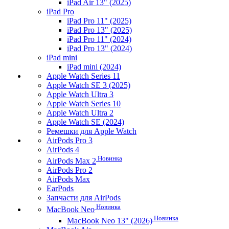
iPad Air 13" (2025)
iPad Pro
iPad Pro 11" (2025)
iPad Pro 13" (2025)
iPad Pro 11" (2024)
iPad Pro 13" (2024)
iPad mini
iPad mini (2024)
Apple Watch Series 11
Apple Watch SE 3 (2025)
Apple Watch Ultra 3
Apple Watch Series 10
Apple Watch Ultra 2
Apple Watch SE (2024)
Ремешки для Apple Watch
AirPods Pro 3
AirPods 4
Новинка
AirPods Max 2
AirPods Pro 2
AirPods Max
EarPods
Запчасти для AirPods
Новинка
MacBook Neo
Новинка
MacBook Neo 13" (2026)