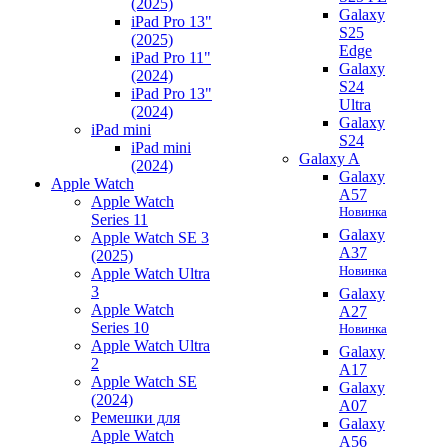
(2025)
Galaxy
iPad Pro 13"
S25
(2025)
Edge
iPad Pro 11"
Galaxy
(2024)
S24
iPad Pro 13"
Ultra
(2024)
Galaxy
iPad mini
S24
iPad mini
Galaxy A
(2024)
Galaxy
Apple Watch
A57
Apple Watch
Новинка
Series 11
Galaxy
Apple Watch SE 3
A37
(2025)
Новинка
Apple Watch Ultra
3
Galaxy
Apple Watch
A27
Series 10
Новинка
Apple Watch Ultra
Galaxy
2
A17
Apple Watch SE
Galaxy
(2024)
A07
Ремешки для
Galaxy
Apple Watch
A56