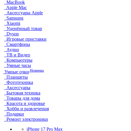
MacBook
Apple Mac
Аксессуары Apple
Samsung
Xiaomi
Уценённый товар
Dyson
Игровые приставки
Смартфоны
Аудио
ТВ и Видео
Компьютеры
Умные часы
Новинка
Умные очки
Планшеты
Фототехника
Аксессуары
Бытовая техника
Товары для дома
Красота и здоровье
Хобби и развлечения
Подарки
Ремонт электроники
iPhone 17 Pro Max