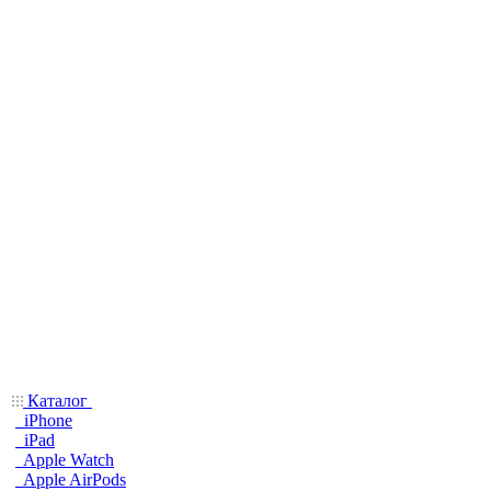
Каталог
iPhone
iPad
Apple Watch
Apple AirPods