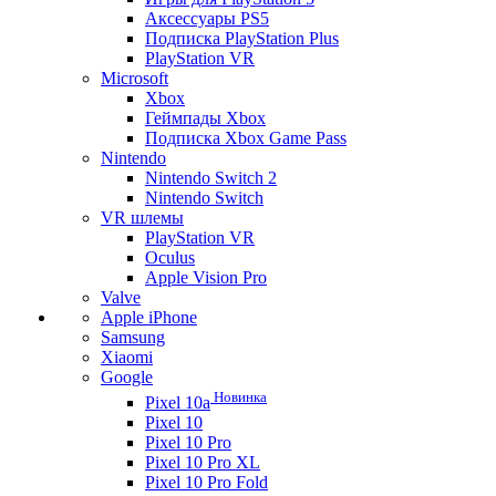
Аксессуары PS5
Подписка PlayStation Plus
PlayStation VR
Microsoft
Xbox
Геймпады Xbox
Подписка Xbox Game Pass
Nintendo
Nintendo Switch 2
Nintendo Switch
VR шлемы
PlayStation VR
Oculus
Apple Vision Pro
Valve
Apple iPhone
Samsung
Xiaomi
Google
Новинка
Pixel 10a
Pixel 10
Pixel 10 Pro
Pixel 10 Pro XL
Pixel 10 Pro Fold