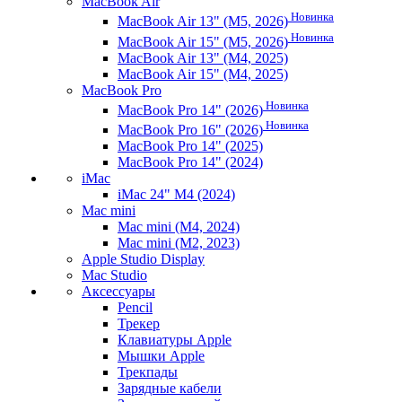
MacBook Air
Новинка
MacBook Air 13" (M5, 2026)
Новинка
MacBook Air 15" (M5, 2026)
MacBook Air 13" (M4, 2025)
MacBook Air 15" (M4, 2025)
MacBook Pro
Новинка
MacBook Pro 14" (2026)
Новинка
MacBook Pro 16" (2026)
MacBook Pro 14" (2025)
MacBook Pro 14" (2024)
iMac
iMac 24" M4 (2024)
Mac mini
Mac mini (M4, 2024)
Mac mini (M2, 2023)
Apple Studio Display
Mac Studio
Аксессуары
Pencil
Трекер
Клавиатуры Apple
Мышки Apple
Трекпады
Зарядные кабели