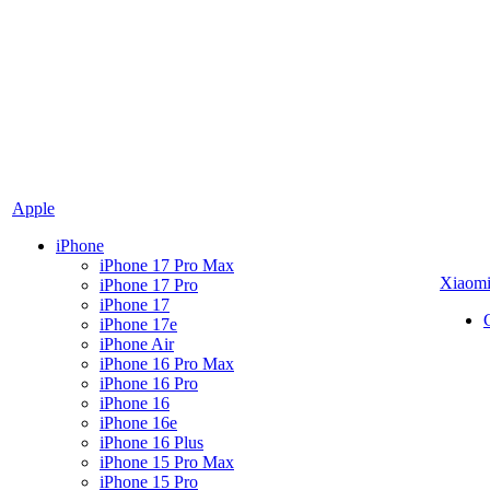
Apple
iPhone
iPhone 17 Pro Max
Xiaom
iPhone 17 Pro
iPhone 17
iPhone 17e
iPhone Air
iPhone 16 Pro Max
iPhone 16 Pro
iPhone 16
iPhone 16e
iPhone 16 Plus
iPhone 15 Pro Max
iPhone 15 Pro