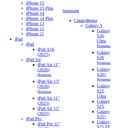
iPhone 15
iPhone 15 Plus
Samsung
iPhone 14
iPhone 14 Plus
Смартфоны
iPhone 13
Galaxy S
iPhone 12
Galaxy
iPhone 11
S26
iPad
Ultra
iPad
Новинка
iPad A16
Galaxy
(2025)
S26
iPad Air
Новинка
iPad Air 11"
Galaxy
(2026)
S26+
Новинка
Новинка
iPad Air 13"
Galaxy
(2026)
S25
Новинка
Ultra
iPad Air 11"
Galaxy
(2025)
S25
iPad Air 13"
Galaxy
(2025)
S25+
iPad Pro
Galaxy
iPad Pro 11"
S25 FE