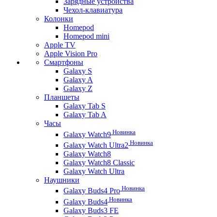
Зарядные устройства
Чехол-клавиатура
Колонки
Homepod
Homepod mini
Apple TV
Apple Vision Pro
Смартфоны
Galaxy S
Galaxy A
Galaxy Z
Планшеты
Galaxy Tab S
Galaxy Tab A
Часы
Новинка
Galaxy Watch9
Новинка
Galaxy Watch Ultra2
Galaxy Watch8
Galaxy Watch8 Classic
Galaxy Watch Ultra
Наушники
Новинка
Galaxy Buds4 Pro
Новинка
Galaxy Buds4
Galaxy Buds3 FE