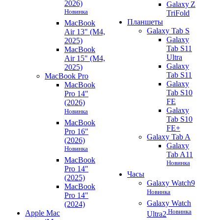
2026)
Galaxy Z
Новинка
TriFold
Планшеты
MacBook
Galaxy Tab S
Air 13" (M4,
Galaxy
2025)
Tab S11
MacBook
Ultra
Air 15" (M4,
Galaxy
2025)
Tab S11
MacBook Pro
Galaxy
MacBook
Tab S10
Pro 14"
FE
(2026)
Galaxy
Новинка
Tab S10
MacBook
FE+
Pro 16"
Galaxy Tab A
(2026)
Galaxy
Новинка
Tab A11
MacBook
Новинка
Pro 14"
Часы
(2025)
Galaxy Watch9
MacBook
Новинка
Pro 14"
Galaxy Watch
(2024)
Новинка
Apple Mac
Ultra2