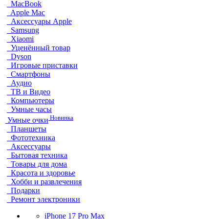
MacBook
Apple Mac
Аксессуары Apple
Samsung
Xiaomi
Уценённый товар
Dyson
Игровые приставки
Смартфоны
Аудио
ТВ и Видео
Компьютеры
Умные часы
Новинка
Умные очки
Планшеты
Фототехника
Аксессуары
Бытовая техника
Товары для дома
Красота и здоровье
Хобби и развлечения
Подарки
Ремонт электроники
iPhone 17 Pro Max