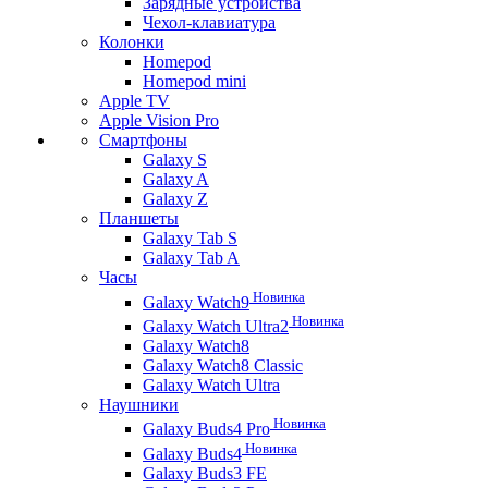
Зарядные устройства
Чехол-клавиатура
Колонки
Homepod
Homepod mini
Apple TV
Apple Vision Pro
Смартфоны
Galaxy S
Galaxy A
Galaxy Z
Планшеты
Galaxy Tab S
Galaxy Tab A
Часы
Новинка
Galaxy Watch9
Новинка
Galaxy Watch Ultra2
Galaxy Watch8
Galaxy Watch8 Classic
Galaxy Watch Ultra
Наушники
Новинка
Galaxy Buds4 Pro
Новинка
Galaxy Buds4
Galaxy Buds3 FE