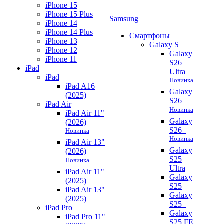
iPhone 15
iPhone 15 Plus
Samsung
iPhone 14
iPhone 14 Plus
Смартфоны
iPhone 13
Galaxy S
iPhone 12
Galaxy
iPhone 11
S26
iPad
Ultra
iPad
Новинка
iPad A16
Galaxy
(2025)
S26
iPad Air
Новинка
iPad Air 11"
Galaxy
(2026)
S26+
Новинка
Новинка
iPad Air 13"
Galaxy
(2026)
S25
Новинка
Ultra
iPad Air 11"
Galaxy
(2025)
S25
iPad Air 13"
Galaxy
(2025)
S25+
iPad Pro
Galaxy
iPad Pro 11"
S25 FE