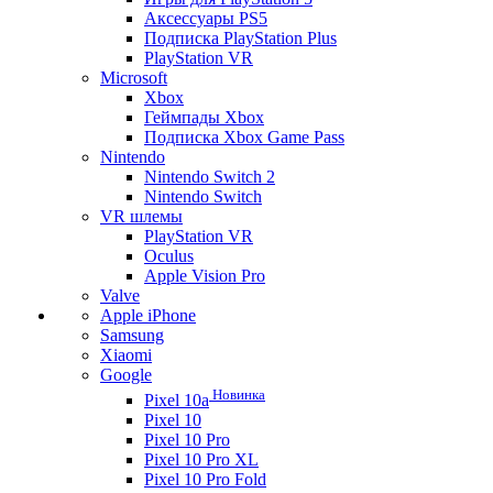
Аксессуары PS5
Подписка PlayStation Plus
PlayStation VR
Microsoft
Xbox
Геймпады Xbox
Подписка Xbox Game Pass
Nintendo
Nintendo Switch 2
Nintendo Switch
VR шлемы
PlayStation VR
Oculus
Apple Vision Pro
Valve
Apple iPhone
Samsung
Xiaomi
Google
Новинка
Pixel 10a
Pixel 10
Pixel 10 Pro
Pixel 10 Pro XL
Pixel 10 Pro Fold