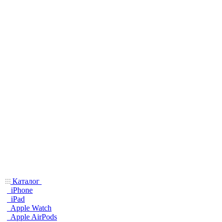
Каталог
iPhone
iPad
Apple Watch
Apple AirPods