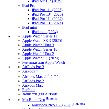
iPad Air 13" (2025)
iPad Pro
iPad Pro 11" (2025)
iPad Pro 13" (2025)
iPad Pro 11" (2024)
iPad Pro 13" (2024)
iPad mini
iPad mini (2024)
Apple Watch Series 11
Apple Watch SE 3 (2025)
Apple Watch Ultra 3
Apple Watch Series 10
Apple Watch Ultra 2
Apple Watch SE (2024)
Ремешки для Apple Watch
AirPods Pro 3
AirPods 4
Новинка
AirPods Max 2
AirPods Pro 2
AirPods Max
EarPods
Запчасти для AirPods
Новинка
MacBook Neo
Новинка
MacBook Neo 13" (2026)