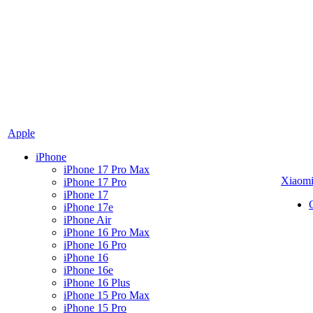
Apple
iPhone
iPhone 17 Pro Max
Xiaom
iPhone 17 Pro
iPhone 17
iPhone 17e
iPhone Air
iPhone 16 Pro Max
iPhone 16 Pro
iPhone 16
iPhone 16e
iPhone 16 Plus
iPhone 15 Pro Max
iPhone 15 Pro