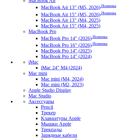
MacBook Air
Новинка
MacBook Air 13" (M5, 2026)
Новинка
MacBook Air 15" (M5, 2026)
MacBook Air 13" (M4, 2025)
MacBook Air 15" (M4, 2025)
MacBook Pro
Новинка
MacBook Pro 14" (2026)
Новинка
MacBook Pro 16" (2026)
MacBook Pro 14" (2025)
MacBook Pro 14" (2024)
iMac
iMac 24" M4 (2024)
Mac mini
Mac mini (M4, 2024)
Mac mini (M2, 2023)
Apple Studio Display
Mac Studio
Аксессуары
Pencil
Трекер
Клавиатуры Apple
Мышки Apple
Трекпады
Зарядные кабели