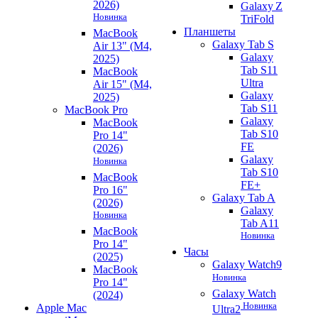
2026)
Galaxy Z
Новинка
TriFold
Планшеты
MacBook
Galaxy Tab S
Air 13" (M4,
Galaxy
2025)
Tab S11
MacBook
Ultra
Air 15" (M4,
Galaxy
2025)
Tab S11
MacBook Pro
Galaxy
MacBook
Tab S10
Pro 14"
FE
(2026)
Galaxy
Новинка
Tab S10
MacBook
FE+
Pro 16"
Galaxy Tab A
(2026)
Galaxy
Новинка
Tab A11
MacBook
Новинка
Pro 14"
Часы
(2025)
Galaxy Watch9
MacBook
Новинка
Pro 14"
Galaxy Watch
(2024)
Новинка
Apple Mac
Ultra2