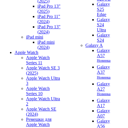
(2025)
Galaxy
iPad Pro 13"
S25
(2025)
Edge
iPad Pro 11"
Galaxy
(2024)
S24
iPad Pro 13"
Ultra
(2024)
Galaxy
iPad mini
S24
iPad mini
Galaxy A
(2024)
Galaxy
Apple Watch
A57
Apple Watch
Новинка
Series 11
Galaxy
Apple Watch SE 3
A37
(2025)
Новинка
Apple Watch Ultra
3
Galaxy
Apple Watch
A27
Series 10
Новинка
Apple Watch Ultra
Galaxy
2
A17
Apple Watch SE
Galaxy
(2024)
A07
Ремешки для
Galaxy
Apple Watch
A56