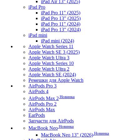
iPad Air 13" (2025)
iPad Pro
iPad Pro 11" (2025)
iPad Pro 13" (2025)
iPad Pro 11" (2024)
iPad Pro 13" (2024)
iPad mini
iPad mini (2024)
Apple Watch Series 11
Apple Watch SE 3 (2025)
Apple Watch Ultra 3
Apple Watch Series 10
Apple Watch Ultra 2
Apple Watch SE (2024)
Ремешки для Apple Watch
AirPods Pro 3
AirPods 4
Новинка
AirPods Max 2
AirPods Pro 2
AirPods Max
EarPods
Запчасти для AirPods
Новинка
MacBook Neo
Новинка
MacBook Neo 13" (2026)