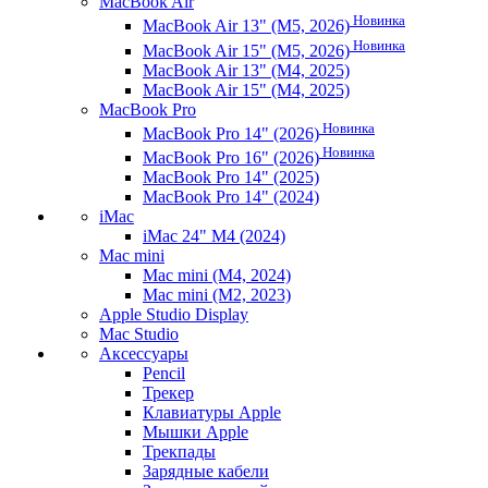
MacBook Air
Новинка
MacBook Air 13" (M5, 2026)
Новинка
MacBook Air 15" (M5, 2026)
MacBook Air 13" (M4, 2025)
MacBook Air 15" (M4, 2025)
MacBook Pro
Новинка
MacBook Pro 14" (2026)
Новинка
MacBook Pro 16" (2026)
MacBook Pro 14" (2025)
MacBook Pro 14" (2024)
iMac
iMac 24" M4 (2024)
Mac mini
Mac mini (M4, 2024)
Mac mini (M2, 2023)
Apple Studio Display
Mac Studio
Аксессуары
Pencil
Трекер
Клавиатуры Apple
Мышки Apple
Трекпады
Зарядные кабели