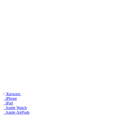
Каталог
iPhone
iPad
Apple Watch
Apple AirPods