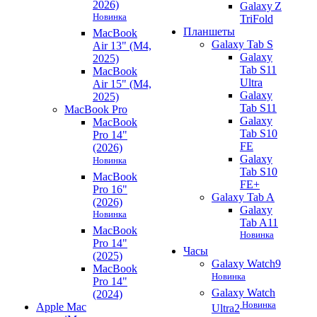
2026)
Galaxy Z
Новинка
TriFold
Планшеты
MacBook
Galaxy Tab S
Air 13" (M4,
Galaxy
2025)
Tab S11
MacBook
Ultra
Air 15" (M4,
Galaxy
2025)
Tab S11
MacBook Pro
Galaxy
MacBook
Tab S10
Pro 14"
FE
(2026)
Galaxy
Новинка
Tab S10
MacBook
FE+
Pro 16"
Galaxy Tab A
(2026)
Galaxy
Новинка
Tab A11
MacBook
Новинка
Pro 14"
Часы
(2025)
Galaxy Watch9
MacBook
Новинка
Pro 14"
Galaxy Watch
(2024)
Новинка
Apple Mac
Ultra2