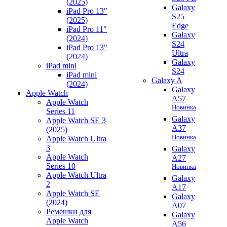
(2025)
Galaxy
iPad Pro 13"
S25
(2025)
Edge
iPad Pro 11"
Galaxy
(2024)
S24
iPad Pro 13"
Ultra
(2024)
Galaxy
iPad mini
S24
iPad mini
Galaxy A
(2024)
Galaxy
Apple Watch
A57
Apple Watch
Новинка
Series 11
Galaxy
Apple Watch SE 3
A37
(2025)
Новинка
Apple Watch Ultra
3
Galaxy
Apple Watch
A27
Series 10
Новинка
Apple Watch Ultra
Galaxy
2
A17
Apple Watch SE
Galaxy
(2024)
A07
Ремешки для
Galaxy
Apple Watch
A56