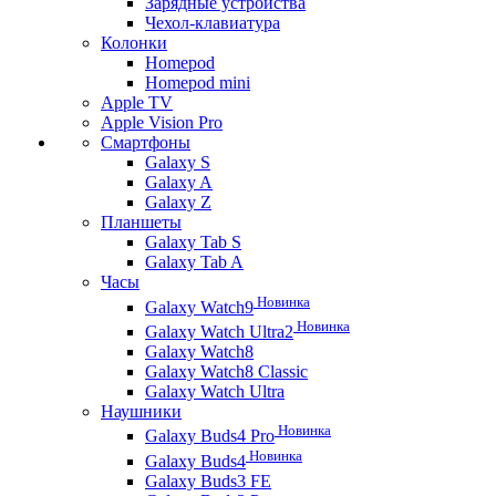
Зарядные устройства
Чехол-клавиатура
Колонки
Homepod
Homepod mini
Apple TV
Apple Vision Pro
Смартфоны
Galaxy S
Galaxy A
Galaxy Z
Планшеты
Galaxy Tab S
Galaxy Tab A
Часы
Новинка
Galaxy Watch9
Новинка
Galaxy Watch Ultra2
Galaxy Watch8
Galaxy Watch8 Classic
Galaxy Watch Ultra
Наушники
Новинка
Galaxy Buds4 Pro
Новинка
Galaxy Buds4
Galaxy Buds3 FE