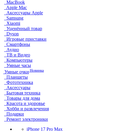
MacBook
Apple Mac
Аксессуары Apple
Samsung
Xiaomi
Уценённый товар
Dyson
Игровые приставки
Смартфоны
Аудио
ТВ и Видео
Компьютеры
Умные часы
Новинка
Умные очки
Планшеты
Фототехника
Аксессуары
Бытовая техника
Товары для дома
Красота и здоровье
Хобби и развлечения
Подарки
Ремонт электроники
iPhone 17 Pro Max