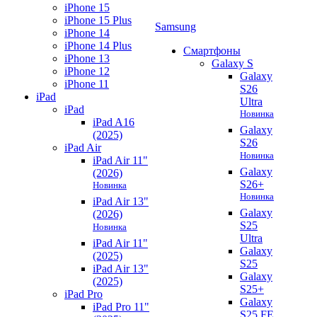
iPhone 15
iPhone 15 Plus
Samsung
iPhone 14
iPhone 14 Plus
Смартфоны
iPhone 13
Galaxy S
iPhone 12
Galaxy
iPhone 11
S26
iPad
Ultra
iPad
Новинка
iPad A16
Galaxy
(2025)
S26
iPad Air
Новинка
iPad Air 11"
Galaxy
(2026)
S26+
Новинка
Новинка
iPad Air 13"
Galaxy
(2026)
S25
Новинка
Ultra
iPad Air 11"
Galaxy
(2025)
S25
iPad Air 13"
Galaxy
(2025)
S25+
iPad Pro
Galaxy
iPad Pro 11"
S25 FE