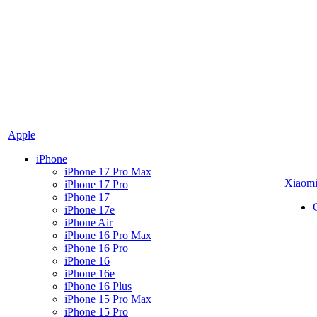
Apple
iPhone
iPhone 17 Pro Max
Xiaom
iPhone 17 Pro
iPhone 17
iPhone 17e
iPhone Air
iPhone 16 Pro Max
iPhone 16 Pro
iPhone 16
iPhone 16e
iPhone 16 Plus
iPhone 15 Pro Max
iPhone 15 Pro