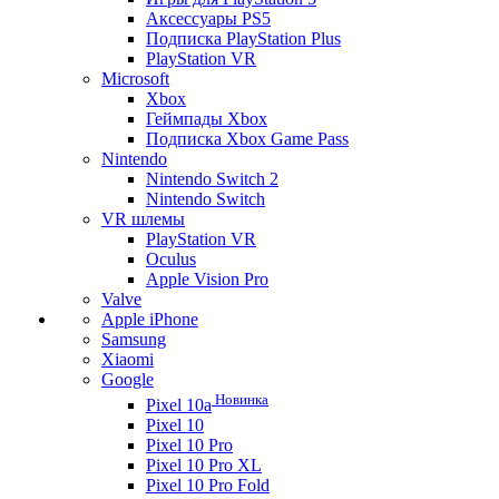
Аксессуары PS5
Подписка PlayStation Plus
PlayStation VR
Microsoft
Xbox
Геймпады Xbox
Подписка Xbox Game Pass
Nintendo
Nintendo Switch 2
Nintendo Switch
VR шлемы
PlayStation VR
Oculus
Apple Vision Pro
Valve
Apple iPhone
Samsung
Xiaomi
Google
Новинка
Pixel 10a
Pixel 10
Pixel 10 Pro
Pixel 10 Pro XL
Pixel 10 Pro Fold