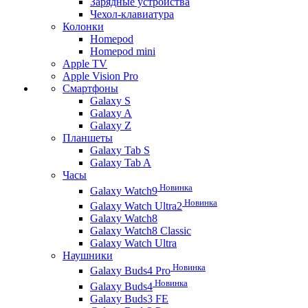
Зарядные устройства
Чехол-клавиатура
Колонки
Homepod
Homepod mini
Apple TV
Apple Vision Pro
Смартфоны
Galaxy S
Galaxy A
Galaxy Z
Планшеты
Galaxy Tab S
Galaxy Tab A
Часы
Новинка
Galaxy Watch9
Новинка
Galaxy Watch Ultra2
Galaxy Watch8
Galaxy Watch8 Classic
Galaxy Watch Ultra
Наушники
Новинка
Galaxy Buds4 Pro
Новинка
Galaxy Buds4
Galaxy Buds3 FE