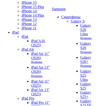
iPhone 15
iPhone 15 Plus
Samsung
iPhone 14
iPhone 14 Plus
Смартфоны
iPhone 13
Galaxy S
iPhone 12
Galaxy
iPhone 11
S26
iPad
Ultra
iPad
Новинка
iPad A16
Galaxy
(2025)
S26
iPad Air
Новинка
iPad Air 11"
Galaxy
(2026)
S26+
Новинка
Новинка
iPad Air 13"
Galaxy
(2026)
S25
Новинка
Ultra
iPad Air 11"
Galaxy
(2025)
S25
iPad Air 13"
Galaxy
(2025)
S25+
iPad Pro
Galaxy
iPad Pro 11"
S25 FE