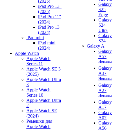
(2025)
Galaxy
iPad Pro 13"
S25
(2025)
Edge
iPad Pro 11"
Galaxy
(2024)
S24
iPad Pro 13"
Ultra
(2024)
Galaxy
iPad mini
S24
iPad mini
Galaxy A
(2024)
Galaxy
Apple Watch
A57
Apple Watch
Новинка
Series 11
Galaxy
Apple Watch SE 3
A37
(2025)
Новинка
Apple Watch Ultra
3
Galaxy
Apple Watch
A27
Series 10
Новинка
Apple Watch Ultra
Galaxy
2
A17
Apple Watch SE
Galaxy
(2024)
A07
Ремешки для
Galaxy
Apple Watch
A56