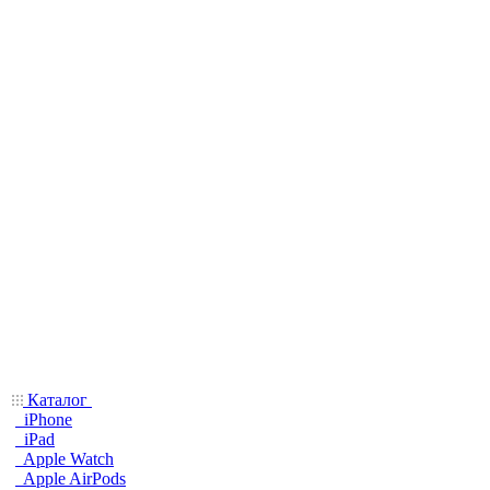
Каталог
iPhone
iPad
Apple Watch
Apple AirPods