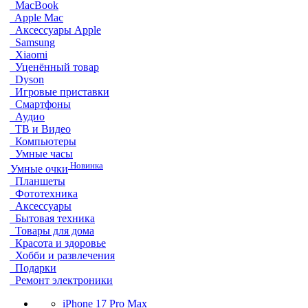
MacBook
Apple Mac
Аксессуары Apple
Samsung
Xiaomi
Уценённый товар
Dyson
Игровые приставки
Смартфоны
Аудио
ТВ и Видео
Компьютеры
Умные часы
Новинка
Умные очки
Планшеты
Фототехника
Аксессуары
Бытовая техника
Товары для дома
Красота и здоровье
Хобби и развлечения
Подарки
Ремонт электроники
iPhone 17 Pro Max