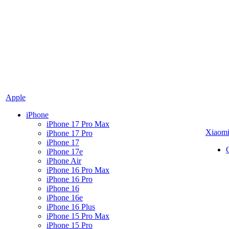
Apple
iPhone
iPhone 17 Pro Max
Xiaom
iPhone 17 Pro
iPhone 17
iPhone 17e
iPhone Air
iPhone 16 Pro Max
iPhone 16 Pro
iPhone 16
iPhone 16e
iPhone 16 Plus
iPhone 15 Pro Max
iPhone 15 Pro