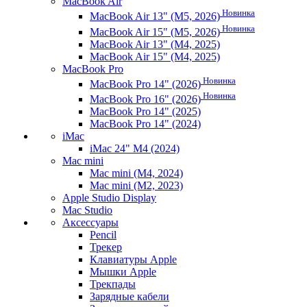
MacBook Air
Новинка
MacBook Air 13" (M5, 2026)
Новинка
MacBook Air 15" (M5, 2026)
MacBook Air 13" (M4, 2025)
MacBook Air 15" (M4, 2025)
MacBook Pro
Новинка
MacBook Pro 14" (2026)
Новинка
MacBook Pro 16" (2026)
MacBook Pro 14" (2025)
MacBook Pro 14" (2024)
iMac
iMac 24" M4 (2024)
Mac mini
Mac mini (M4, 2024)
Mac mini (M2, 2023)
Apple Studio Display
Mac Studio
Аксессуары
Pencil
Трекер
Клавиатуры Apple
Мышки Apple
Трекпады
Зарядные кабели