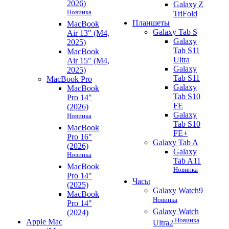
2026)
Galaxy Z
Новинка
TriFold
Планшеты
MacBook
Galaxy Tab S
Air 13" (M4,
Galaxy
2025)
Tab S11
MacBook
Ultra
Air 15" (M4,
Galaxy
2025)
Tab S11
MacBook Pro
Galaxy
MacBook
Tab S10
Pro 14"
FE
(2026)
Galaxy
Новинка
Tab S10
MacBook
FE+
Pro 16"
Galaxy Tab A
(2026)
Galaxy
Новинка
Tab A11
MacBook
Новинка
Pro 14"
Часы
(2025)
Galaxy Watch9
MacBook
Новинка
Pro 14"
Galaxy Watch
(2024)
Новинка
Apple Mac
Ultra2