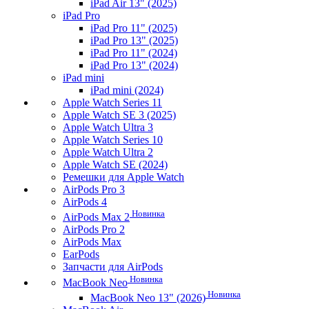
iPad Air 13" (2025)
iPad Pro
iPad Pro 11" (2025)
iPad Pro 13" (2025)
iPad Pro 11" (2024)
iPad Pro 13" (2024)
iPad mini
iPad mini (2024)
Apple Watch Series 11
Apple Watch SE 3 (2025)
Apple Watch Ultra 3
Apple Watch Series 10
Apple Watch Ultra 2
Apple Watch SE (2024)
Ремешки для Apple Watch
AirPods Pro 3
AirPods 4
Новинка
AirPods Max 2
AirPods Pro 2
AirPods Max
EarPods
Запчасти для AirPods
Новинка
MacBook Neo
Новинка
MacBook Neo 13" (2026)