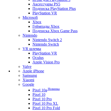
Аксессуары PS5
Подписка PlayStation Plus
PlayStation VR
Microsoft
Xbox
Геймпады Xbox
Подписка Xbox Game Pass
Nintendo
Nintendo Switch 2
Nintendo Switch
VR шлемы
PlayStation VR
Oculus
Apple Vision Pro
Valve
Apple iPhone
Samsung
Xiaomi
Google
Новинка
Pixel 10a
Pixel 10
Pixel 10 Pro
Pixel 10 Pro XL
Pixel 10 Pro Fold