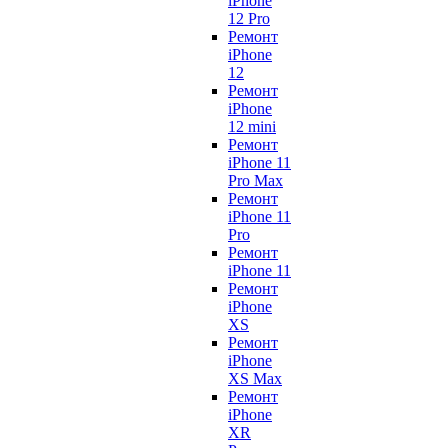
iPhone
12 Pro
Ремонт
iPhone
12
Ремонт
iPhone
12 mini
Ремонт
iPhone 11
Pro Max
Ремонт
iPhone 11
Pro
Ремонт
iPhone 11
Ремонт
iPhone
XS
Ремонт
iPhone
XS Max
Ремонт
iPhone
XR