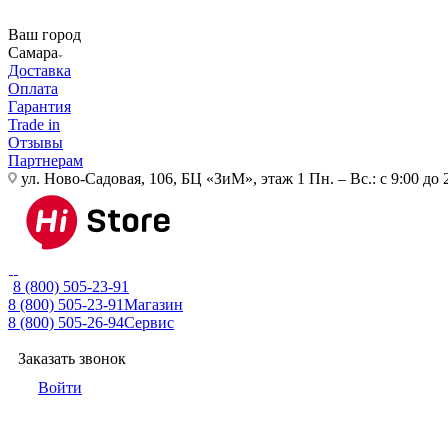
Ваш город
Самара
Доставка
Оплата
Гарантия
Trade in
Отзывы
Партнерам
ул. Ново-Садовая, 106, БЦ «ЗиМ», этаж 1
Пн. – Вс.: с 9:00 до 
8 (800) 505-23-91
8 (800) 505-23-91
Магазин
8 (800) 505-26-94
Сервис
Заказать звонок
Войти