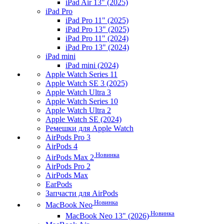
iPad Air 13" (2025)
iPad Pro
iPad Pro 11" (2025)
iPad Pro 13" (2025)
iPad Pro 11" (2024)
iPad Pro 13" (2024)
iPad mini
iPad mini (2024)
Apple Watch Series 11
Apple Watch SE 3 (2025)
Apple Watch Ultra 3
Apple Watch Series 10
Apple Watch Ultra 2
Apple Watch SE (2024)
Ремешки для Apple Watch
AirPods Pro 3
AirPods 4
Новинка
AirPods Max 2
AirPods Pro 2
AirPods Max
EarPods
Запчасти для AirPods
Новинка
MacBook Neo
Новинка
MacBook Neo 13" (2026)