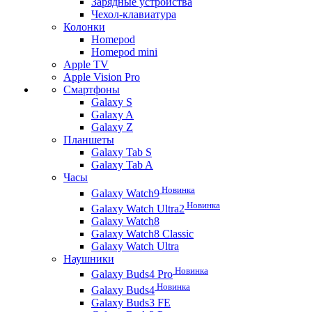
Зарядные устройства
Чехол-клавиатура
Колонки
Homepod
Homepod mini
Apple TV
Apple Vision Pro
Смартфоны
Galaxy S
Galaxy A
Galaxy Z
Планшеты
Galaxy Tab S
Galaxy Tab A
Часы
Новинка
Galaxy Watch9
Новинка
Galaxy Watch Ultra2
Galaxy Watch8
Galaxy Watch8 Classic
Galaxy Watch Ultra
Наушники
Новинка
Galaxy Buds4 Pro
Новинка
Galaxy Buds4
Galaxy Buds3 FE