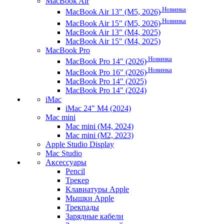
MacBook Air
Новинка
MacBook Air 13" (M5, 2026)
Новинка
MacBook Air 15" (M5, 2026)
MacBook Air 13" (M4, 2025)
MacBook Air 15" (M4, 2025)
MacBook Pro
Новинка
MacBook Pro 14" (2026)
Новинка
MacBook Pro 16" (2026)
MacBook Pro 14" (2025)
MacBook Pro 14" (2024)
iMac
iMac 24" M4 (2024)
Mac mini
Mac mini (M4, 2024)
Mac mini (M2, 2023)
Apple Studio Display
Mac Studio
Аксессуары
Pencil
Трекер
Клавиатуры Apple
Мышки Apple
Трекпады
Зарядные кабели