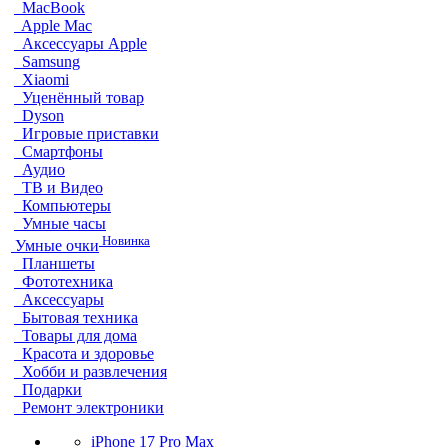
MacBook
Apple Mac
Аксессуары Apple
Samsung
Xiaomi
Уценённый товар
Dyson
Игровые приставки
Смартфоны
Аудио
ТВ и Видео
Компьютеры
Умные часы
Новинка
Умные очки
Планшеты
Фототехника
Аксессуары
Бытовая техника
Товары для дома
Красота и здоровье
Хобби и развлечения
Подарки
Ремонт электроники
iPhone 17 Pro Max