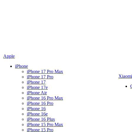
Apple
iPhone
iPhone 17 Pro Max
Xiaom
iPhone 17 Pro
iPhone 17
iPhone 17e
iPhone Air
iPhone 16 Pro Max
iPhone 16 Pro
iPhone 16
iPhone 16e
iPhone 16 Plus
iPhone 15 Pro Max
iPhone 15 Pro