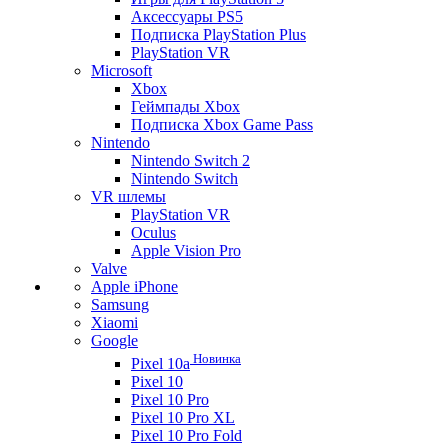
Аксессуары PS5
Подписка PlayStation Plus
PlayStation VR
Microsoft
Xbox
Геймпады Xbox
Подписка Xbox Game Pass
Nintendo
Nintendo Switch 2
Nintendo Switch
VR шлемы
PlayStation VR
Oculus
Apple Vision Pro
Valve
Apple iPhone
Samsung
Xiaomi
Google
Новинка
Pixel 10a
Pixel 10
Pixel 10 Pro
Pixel 10 Pro XL
Pixel 10 Pro Fold