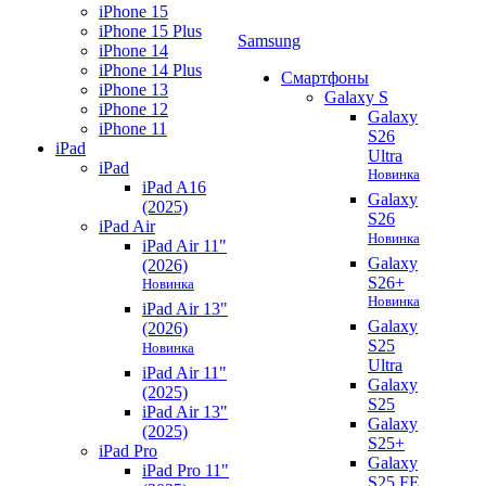
iPhone 15
iPhone 15 Plus
Samsung
iPhone 14
iPhone 14 Plus
Смартфоны
iPhone 13
Galaxy S
iPhone 12
Galaxy
iPhone 11
S26
iPad
Ultra
iPad
Новинка
iPad A16
Galaxy
(2025)
S26
iPad Air
Новинка
iPad Air 11"
Galaxy
(2026)
S26+
Новинка
Новинка
iPad Air 13"
Galaxy
(2026)
S25
Новинка
Ultra
iPad Air 11"
Galaxy
(2025)
S25
iPad Air 13"
Galaxy
(2025)
S25+
iPad Pro
Galaxy
iPad Pro 11"
S25 FE