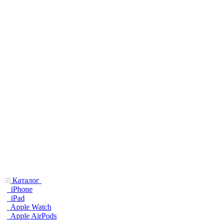
Каталог
iPhone
iPad
Apple Watch
Apple AirPods