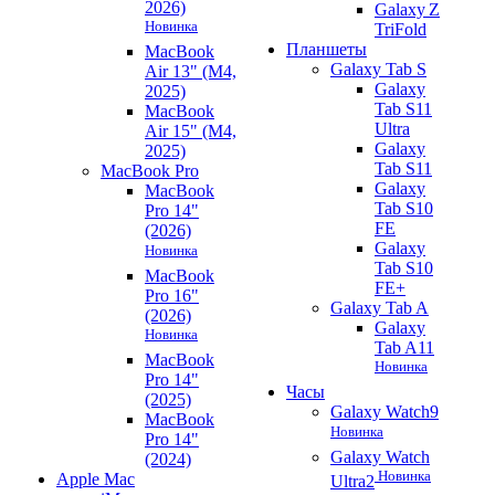
2026)
Galaxy Z
Новинка
TriFold
Планшеты
MacBook
Galaxy Tab S
Air 13" (M4,
Galaxy
2025)
Tab S11
MacBook
Ultra
Air 15" (M4,
Galaxy
2025)
Tab S11
MacBook Pro
Galaxy
MacBook
Tab S10
Pro 14"
FE
(2026)
Galaxy
Новинка
Tab S10
MacBook
FE+
Pro 16"
Galaxy Tab A
(2026)
Galaxy
Новинка
Tab A11
MacBook
Новинка
Pro 14"
Часы
(2025)
Galaxy Watch9
MacBook
Новинка
Pro 14"
Galaxy Watch
(2024)
Новинка
Apple Mac
Ultra2