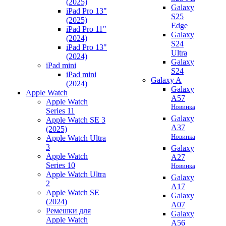
(2025)
Galaxy
iPad Pro 13"
S25
(2025)
Edge
iPad Pro 11"
Galaxy
(2024)
S24
iPad Pro 13"
Ultra
(2024)
Galaxy
iPad mini
S24
iPad mini
Galaxy A
(2024)
Galaxy
Apple Watch
A57
Apple Watch
Новинка
Series 11
Galaxy
Apple Watch SE 3
A37
(2025)
Новинка
Apple Watch Ultra
3
Galaxy
Apple Watch
A27
Series 10
Новинка
Apple Watch Ultra
Galaxy
2
A17
Apple Watch SE
Galaxy
(2024)
A07
Ремешки для
Galaxy
Apple Watch
A56