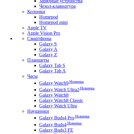
Зарядные устройства
Чехол-клавиатура
Колонки
Homepod
Homepod mini
Apple TV
Apple Vision Pro
Смартфоны
Galaxy S
Galaxy A
Galaxy Z
Планшеты
Galaxy Tab S
Galaxy Tab A
Часы
Новинка
Galaxy Watch9
Новинка
Galaxy Watch Ultra2
Galaxy Watch8
Galaxy Watch8 Classic
Galaxy Watch Ultra
Наушники
Новинка
Galaxy Buds4 Pro
Новинка
Galaxy Buds4
Galaxy Buds3 FE