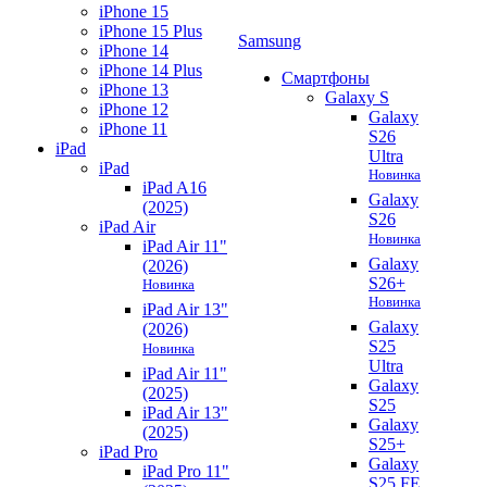
iPhone 15
iPhone 15 Plus
Samsung
iPhone 14
iPhone 14 Plus
Смартфоны
iPhone 13
Galaxy S
iPhone 12
Galaxy
iPhone 11
S26
iPad
Ultra
iPad
Новинка
iPad A16
Galaxy
(2025)
S26
iPad Air
Новинка
iPad Air 11"
Galaxy
(2026)
S26+
Новинка
Новинка
iPad Air 13"
Galaxy
(2026)
S25
Новинка
Ultra
iPad Air 11"
Galaxy
(2025)
S25
iPad Air 13"
Galaxy
(2025)
S25+
iPad Pro
Galaxy
iPad Pro 11"
S25 FE