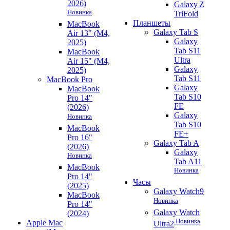
2026)
Galaxy Z
Новинка
TriFold
Планшеты
MacBook
Galaxy Tab S
Air 13" (M4,
Galaxy
2025)
Tab S11
MacBook
Ultra
Air 15" (M4,
Galaxy
2025)
Tab S11
MacBook Pro
Galaxy
MacBook
Tab S10
Pro 14"
FE
(2026)
Galaxy
Новинка
Tab S10
MacBook
FE+
Pro 16"
Galaxy Tab A
(2026)
Galaxy
Новинка
Tab A11
MacBook
Новинка
Pro 14"
Часы
(2025)
Galaxy Watch9
MacBook
Новинка
Pro 14"
Galaxy Watch
(2024)
Новинка
Apple Mac
Ultra2