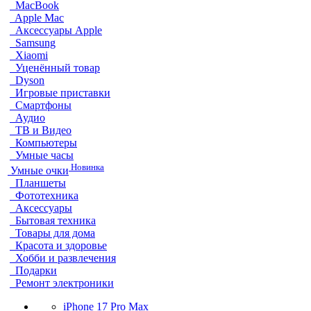
MacBook
Apple Mac
Аксессуары Apple
Samsung
Xiaomi
Уценённый товар
Dyson
Игровые приставки
Смартфоны
Аудио
ТВ и Видео
Компьютеры
Умные часы
Новинка
Умные очки
Планшеты
Фототехника
Аксессуары
Бытовая техника
Товары для дома
Красота и здоровье
Хобби и развлечения
Подарки
Ремонт электроники
iPhone 17 Pro Max