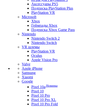
Аксессуары PS5
Подписка PlayStation Plus
PlayStation VR
Microsoft
Xbox
Геймпады Xbox
Подписка Xbox Game Pass
Nintendo
Nintendo Switch 2
Nintendo Switch
VR шлемы
PlayStation VR
Oculus
Apple Vision Pro
Valve
Apple iPhone
Samsung
Xiaomi
Google
Новинка
Pixel 10a
Pixel 10
Pixel 10 Pro
Pixel 10 Pro XL
Pixel 10 Pro Fold