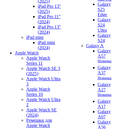
(2025)
Galaxy
iPad Pro 13"
S25
(2025)
Edge
iPad Pro 11"
Galaxy
(2024)
S24
iPad Pro 13"
Ultra
(2024)
Galaxy
iPad mini
S24
iPad mini
Galaxy A
(2024)
Galaxy
Apple Watch
A57
Apple Watch
Новинка
Series 11
Galaxy
Apple Watch SE 3
A37
(2025)
Новинка
Apple Watch Ultra
3
Galaxy
Apple Watch
A27
Series 10
Новинка
Apple Watch Ultra
Galaxy
2
A17
Apple Watch SE
Galaxy
(2024)
A07
Ремешки для
Galaxy
Apple Watch
A56