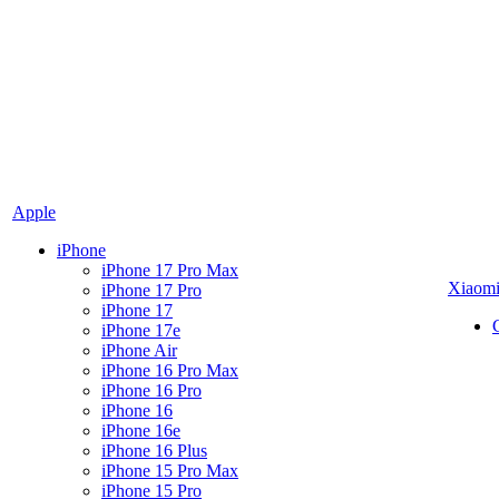
Apple
iPhone
iPhone 17 Pro Max
Xiaom
iPhone 17 Pro
iPhone 17
iPhone 17e
iPhone Air
iPhone 16 Pro Max
iPhone 16 Pro
iPhone 16
iPhone 16e
iPhone 16 Plus
iPhone 15 Pro Max
iPhone 15 Pro