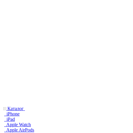
Каталог
iPhone
iPad
Apple Watch
Apple AirPods