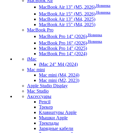
MacBook Air
Новинка
MacBook Air 13" (M5, 2026)
Новинка
MacBook Air 15" (M5, 2026)
MacBook Air 13" (M4, 2025)
MacBook Air 15" (M4, 2025)
MacBook Pro
Новинка
MacBook Pro 14" (2026)
Новинка
MacBook Pro 16" (2026)
MacBook Pro 14" (2025)
MacBook Pro 14" (2024)
iMac
iMac 24" M4 (2024)
Mac mini
Mac mini (M4, 2024)
Mac mini (M2, 2023)
Apple Studio Display
Mac Studio
Аксессуары
Pencil
Трекер
Клавиатуры Apple
Мышки Apple
Трекпады
Зарядные кабели