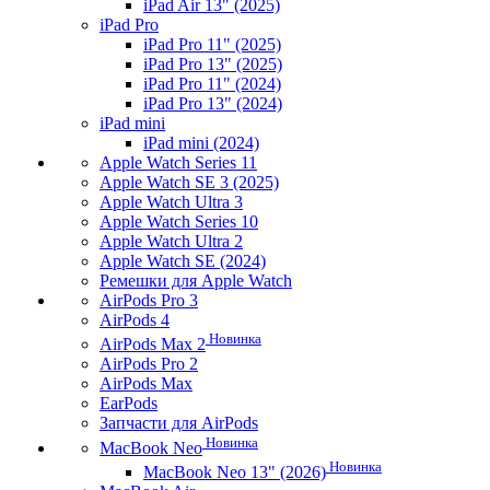
iPad Air 13" (2025)
iPad Pro
iPad Pro 11" (2025)
iPad Pro 13" (2025)
iPad Pro 11" (2024)
iPad Pro 13" (2024)
iPad mini
iPad mini (2024)
Apple Watch Series 11
Apple Watch SE 3 (2025)
Apple Watch Ultra 3
Apple Watch Series 10
Apple Watch Ultra 2
Apple Watch SE (2024)
Ремешки для Apple Watch
AirPods Pro 3
AirPods 4
Новинка
AirPods Max 2
AirPods Pro 2
AirPods Max
EarPods
Запчасти для AirPods
Новинка
MacBook Neo
Новинка
MacBook Neo 13" (2026)