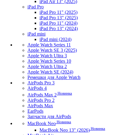
iPad Air 13" (2025)
iPad Pro
iPad Pro 11" (2025)
iPad Pro 13" (2025)
iPad Pro 11" (2024)
iPad Pro 13" (2024)
iPad mini
iPad mini (2024)
Apple Watch Series 11
Apple Watch SE 3 (2025)
Apple Watch Ultra 3
Apple Watch Series 10
Apple Watch Ultra 2
Apple Watch SE (2024)
Ремешки для Apple Watch
AirPods Pro 3
AirPods 4
Новинка
AirPods Max 2
AirPods Pro 2
AirPods Max
EarPods
Запчасти для AirPods
Новинка
MacBook Neo
Новинка
MacBook Neo 13" (2026)