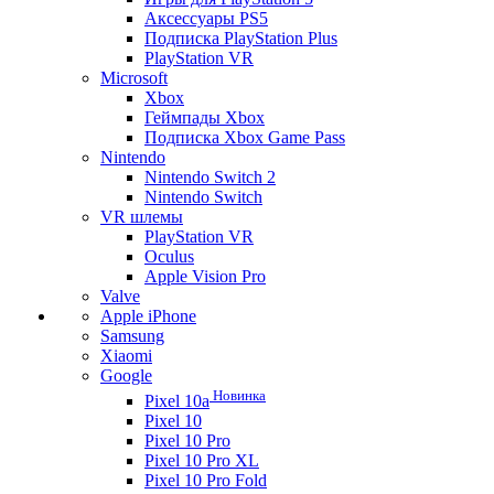
Аксессуары PS5
Подписка PlayStation Plus
PlayStation VR
Microsoft
Xbox
Геймпады Xbox
Подписка Xbox Game Pass
Nintendo
Nintendo Switch 2
Nintendo Switch
VR шлемы
PlayStation VR
Oculus
Apple Vision Pro
Valve
Apple iPhone
Samsung
Xiaomi
Google
Новинка
Pixel 10a
Pixel 10
Pixel 10 Pro
Pixel 10 Pro XL
Pixel 10 Pro Fold