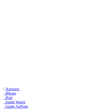
Каталог
iPhone
iPad
Apple Watch
Apple AirPods