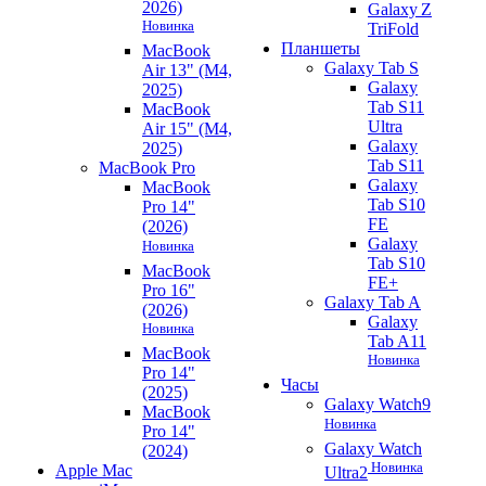
2026)
Galaxy Z
Новинка
TriFold
Планшеты
MacBook
Galaxy Tab S
Air 13" (M4,
Galaxy
2025)
Tab S11
MacBook
Ultra
Air 15" (M4,
Galaxy
2025)
Tab S11
MacBook Pro
Galaxy
MacBook
Tab S10
Pro 14"
FE
(2026)
Galaxy
Новинка
Tab S10
MacBook
FE+
Pro 16"
Galaxy Tab A
(2026)
Galaxy
Новинка
Tab A11
MacBook
Новинка
Pro 14"
Часы
(2025)
Galaxy Watch9
MacBook
Новинка
Pro 14"
Galaxy Watch
(2024)
Новинка
Apple Mac
Ultra2