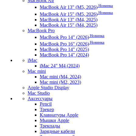
MacBook Air
Новинка
MacBook Air 13" (M5, 2026)
Новинка
MacBook Air 15" (M5, 2026)
MacBook Air 13" (M4, 2025)
MacBook Air 15" (M4, 2025)
MacBook Pro
Новинка
MacBook Pro 14" (2026)
Новинка
MacBook Pro 16" (2026)
MacBook Pro 14" (2025)
MacBook Pro 14" (2024)
iMac
iMac 24" M4 (2024)
Mac mini
Mac mini (M4, 2024)
Mac mini (M2, 2023)
Apple Studio Display
Mac Studio
Аксессуары
Pencil
Трекер
Клавиатуры Apple
Мышки Apple
Трекпады
Зарядные кабели