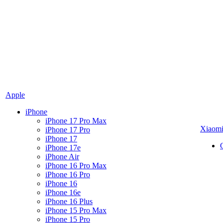
Apple
iPhone
iPhone 17 Pro Max
Xiaom
iPhone 17 Pro
iPhone 17
iPhone 17e
iPhone Air
iPhone 16 Pro Max
iPhone 16 Pro
iPhone 16
iPhone 16e
iPhone 16 Plus
iPhone 15 Pro Max
iPhone 15 Pro