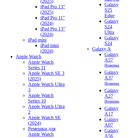
(2025)
Galaxy
iPad Pro 13"
S25
(2025)
Edge
iPad Pro 11"
Galaxy
(2024)
S24
iPad Pro 13"
Ultra
(2024)
Galaxy
iPad mini
S24
iPad mini
Galaxy A
(2024)
Galaxy
Apple Watch
A57
Apple Watch
Новинка
Series 11
Galaxy
Apple Watch SE 3
A37
(2025)
Новинка
Apple Watch Ultra
3
Galaxy
Apple Watch
A27
Series 10
Новинка
Apple Watch Ultra
Galaxy
2
A17
Apple Watch SE
Galaxy
(2024)
A07
Ремешки для
Galaxy
Apple Watch
A56