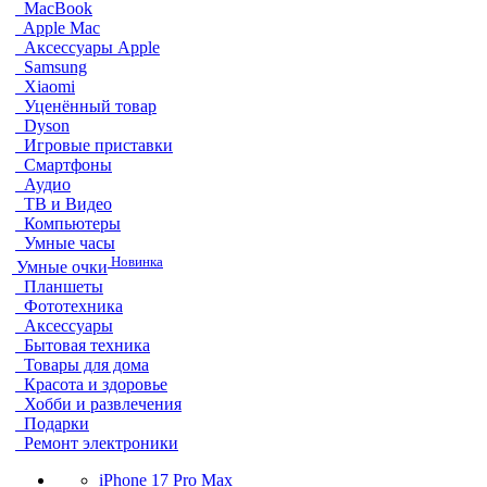
MacBook
Apple Mac
Аксессуары Apple
Samsung
Xiaomi
Уценённый товар
Dyson
Игровые приставки
Смартфоны
Аудио
ТВ и Видео
Компьютеры
Умные часы
Новинка
Умные очки
Планшеты
Фототехника
Аксессуары
Бытовая техника
Товары для дома
Красота и здоровье
Хобби и развлечения
Подарки
Ремонт электроники
iPhone 17 Pro Max