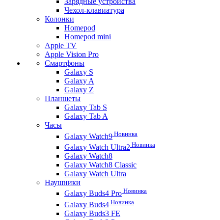
Зарядные устройства
Чехол-клавиатура
Колонки
Homepod
Homepod mini
Apple TV
Apple Vision Pro
Смартфоны
Galaxy S
Galaxy A
Galaxy Z
Планшеты
Galaxy Tab S
Galaxy Tab A
Часы
Новинка
Galaxy Watch9
Новинка
Galaxy Watch Ultra2
Galaxy Watch8
Galaxy Watch8 Classic
Galaxy Watch Ultra
Наушники
Новинка
Galaxy Buds4 Pro
Новинка
Galaxy Buds4
Galaxy Buds3 FE