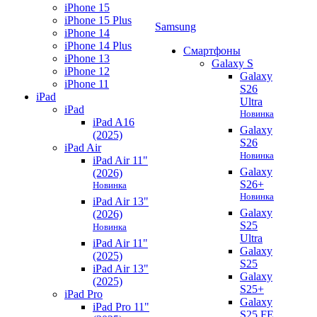
iPhone 15
iPhone 15 Plus
Samsung
iPhone 14
iPhone 14 Plus
Смартфоны
iPhone 13
Galaxy S
iPhone 12
Galaxy
iPhone 11
S26
iPad
Ultra
iPad
Новинка
iPad A16
Galaxy
(2025)
S26
iPad Air
Новинка
iPad Air 11"
Galaxy
(2026)
S26+
Новинка
Новинка
iPad Air 13"
Galaxy
(2026)
S25
Новинка
Ultra
iPad Air 11"
Galaxy
(2025)
S25
iPad Air 13"
Galaxy
(2025)
S25+
iPad Pro
Galaxy
iPad Pro 11"
S25 FE