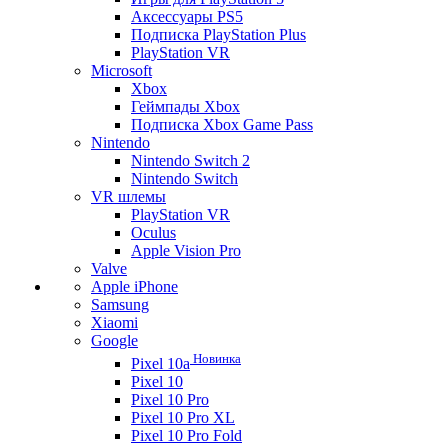
Аксессуары PS5
Подписка PlayStation Plus
PlayStation VR
Microsoft
Xbox
Геймпады Xbox
Подписка Xbox Game Pass
Nintendo
Nintendo Switch 2
Nintendo Switch
VR шлемы
PlayStation VR
Oculus
Apple Vision Pro
Valve
Apple iPhone
Samsung
Xiaomi
Google
Новинка
Pixel 10a
Pixel 10
Pixel 10 Pro
Pixel 10 Pro XL
Pixel 10 Pro Fold