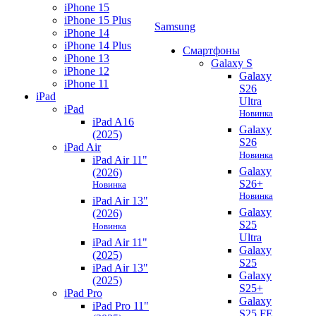
iPhone 15
iPhone 15 Plus
Samsung
iPhone 14
iPhone 14 Plus
Смартфоны
iPhone 13
Galaxy S
iPhone 12
Galaxy
iPhone 11
S26
iPad
Ultra
iPad
Новинка
iPad A16
Galaxy
(2025)
S26
iPad Air
Новинка
iPad Air 11"
Galaxy
(2026)
S26+
Новинка
Новинка
iPad Air 13"
Galaxy
(2026)
S25
Новинка
Ultra
iPad Air 11"
Galaxy
(2025)
S25
iPad Air 13"
Galaxy
(2025)
S25+
iPad Pro
Galaxy
iPad Pro 11"
S25 FE