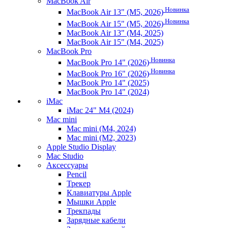
MacBook Air
Новинка
MacBook Air 13" (M5, 2026)
Новинка
MacBook Air 15" (M5, 2026)
MacBook Air 13" (M4, 2025)
MacBook Air 15" (M4, 2025)
MacBook Pro
Новинка
MacBook Pro 14" (2026)
Новинка
MacBook Pro 16" (2026)
MacBook Pro 14" (2025)
MacBook Pro 14" (2024)
iMac
iMac 24" M4 (2024)
Mac mini
Mac mini (M4, 2024)
Mac mini (M2, 2023)
Apple Studio Display
Mac Studio
Аксессуары
Pencil
Трекер
Клавиатуры Apple
Мышки Apple
Трекпады
Зарядные кабели