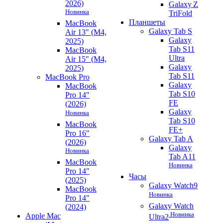
2026)
Galaxy Z
Новинка
TriFold
Планшеты
MacBook
Galaxy Tab S
Air 13" (M4,
Galaxy
2025)
Tab S11
MacBook
Ultra
Air 15" (M4,
Galaxy
2025)
Tab S11
MacBook Pro
Galaxy
MacBook
Tab S10
Pro 14"
FE
(2026)
Galaxy
Новинка
Tab S10
MacBook
FE+
Pro 16"
Galaxy Tab A
(2026)
Galaxy
Новинка
Tab A11
MacBook
Новинка
Pro 14"
Часы
(2025)
Galaxy Watch9
MacBook
Новинка
Pro 14"
Galaxy Watch
(2024)
Новинка
Apple Mac
Ultra2