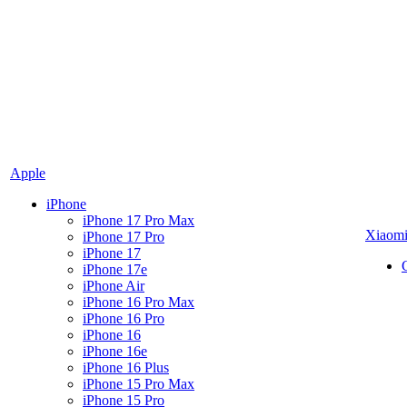
Apple
iPhone
iPhone 17 Pro Max
Xiaom
iPhone 17 Pro
iPhone 17
iPhone 17e
iPhone Air
iPhone 16 Pro Max
iPhone 16 Pro
iPhone 16
iPhone 16e
iPhone 16 Plus
iPhone 15 Pro Max
iPhone 15 Pro