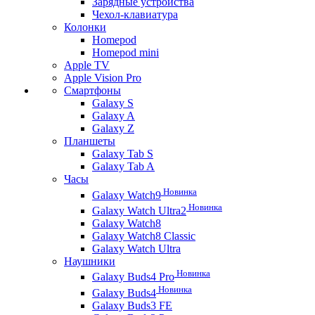
Зарядные устройства
Чехол-клавиатура
Колонки
Homepod
Homepod mini
Apple TV
Apple Vision Pro
Смартфоны
Galaxy S
Galaxy A
Galaxy Z
Планшеты
Galaxy Tab S
Galaxy Tab A
Часы
Новинка
Galaxy Watch9
Новинка
Galaxy Watch Ultra2
Galaxy Watch8
Galaxy Watch8 Classic
Galaxy Watch Ultra
Наушники
Новинка
Galaxy Buds4 Pro
Новинка
Galaxy Buds4
Galaxy Buds3 FE