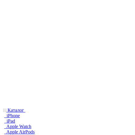
Каталог
iPhone
iPad
Apple Watch
Apple AirPods