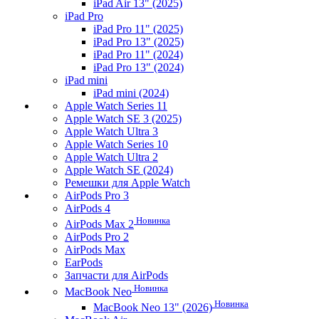
iPad Air 13" (2025)
iPad Pro
iPad Pro 11" (2025)
iPad Pro 13" (2025)
iPad Pro 11" (2024)
iPad Pro 13" (2024)
iPad mini
iPad mini (2024)
Apple Watch Series 11
Apple Watch SE 3 (2025)
Apple Watch Ultra 3
Apple Watch Series 10
Apple Watch Ultra 2
Apple Watch SE (2024)
Ремешки для Apple Watch
AirPods Pro 3
AirPods 4
Новинка
AirPods Max 2
AirPods Pro 2
AirPods Max
EarPods
Запчасти для AirPods
Новинка
MacBook Neo
Новинка
MacBook Neo 13" (2026)