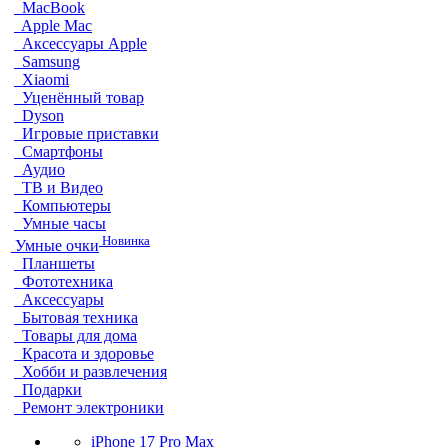
MacBook
Apple Mac
Аксессуары Apple
Samsung
Xiaomi
Уценённый товар
Dyson
Игровые приставки
Смартфоны
Аудио
ТВ и Видео
Компьютеры
Умные часы
Новинка
Умные очки
Планшеты
Фототехника
Аксессуары
Бытовая техника
Товары для дома
Красота и здоровье
Хобби и развлечения
Подарки
Ремонт электроники
iPhone 17 Pro Max