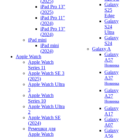
(2025)
Galaxy
iPad Pro 13"
S25
(2025)
Edge
iPad Pro 11"
Galaxy
(2024)
S24
iPad Pro 13"
Ultra
(2024)
Galaxy
iPad mini
S24
iPad mini
Galaxy A
(2024)
Galaxy
Apple Watch
A57
Apple Watch
Новинка
Series 11
Galaxy
Apple Watch SE 3
A37
(2025)
Новинка
Apple Watch Ultra
3
Galaxy
Apple Watch
A27
Series 10
Новинка
Apple Watch Ultra
Galaxy
2
A17
Apple Watch SE
Galaxy
(2024)
A07
Ремешки для
Galaxy
Apple Watch
A56