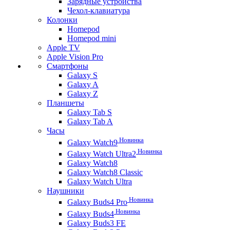
Зарядные устройства
Чехол-клавиатура
Колонки
Homepod
Homepod mini
Apple TV
Apple Vision Pro
Смартфоны
Galaxy S
Galaxy A
Galaxy Z
Планшеты
Galaxy Tab S
Galaxy Tab A
Часы
Новинка
Galaxy Watch9
Новинка
Galaxy Watch Ultra2
Galaxy Watch8
Galaxy Watch8 Classic
Galaxy Watch Ultra
Наушники
Новинка
Galaxy Buds4 Pro
Новинка
Galaxy Buds4
Galaxy Buds3 FE