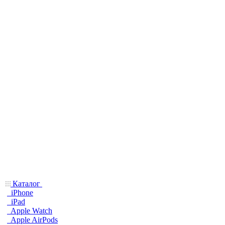
Каталог
iPhone
iPad
Apple Watch
Apple AirPods