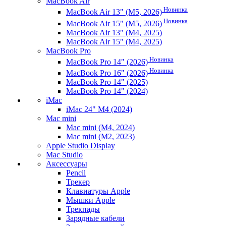
MacBook Air
Новинка
MacBook Air 13" (M5, 2026)
Новинка
MacBook Air 15" (M5, 2026)
MacBook Air 13" (M4, 2025)
MacBook Air 15" (M4, 2025)
MacBook Pro
Новинка
MacBook Pro 14" (2026)
Новинка
MacBook Pro 16" (2026)
MacBook Pro 14" (2025)
MacBook Pro 14" (2024)
iMac
iMac 24" M4 (2024)
Mac mini
Mac mini (M4, 2024)
Mac mini (M2, 2023)
Apple Studio Display
Mac Studio
Аксессуары
Pencil
Трекер
Клавиатуры Apple
Мышки Apple
Трекпады
Зарядные кабели