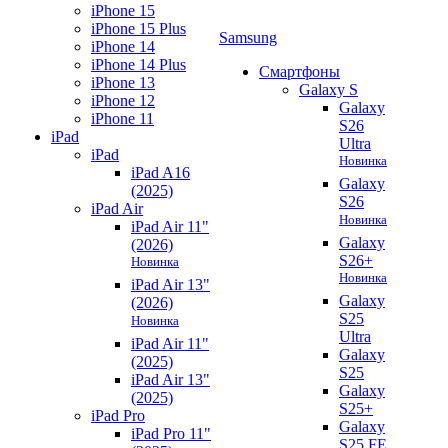
iPhone 15
iPhone 15 Plus
Samsung
iPhone 14
iPhone 14 Plus
Смартфоны
iPhone 13
Galaxy S
iPhone 12
Galaxy
iPhone 11
S26
iPad
Ultra
iPad
Новинка
iPad A16
Galaxy
(2025)
S26
iPad Air
Новинка
iPad Air 11"
Galaxy
(2026)
S26+
Новинка
Новинка
iPad Air 13"
Galaxy
(2026)
S25
Новинка
Ultra
iPad Air 11"
Galaxy
(2025)
S25
iPad Air 13"
Galaxy
(2025)
S25+
iPad Pro
Galaxy
iPad Pro 11"
S25 FE