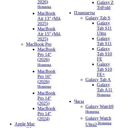
2026)
Galaxy Z
Новинка
TriFold
Планшеты
MacBook
Galaxy Tab S
Air 13" (M4,
Galaxy
2025)
Tab S11
MacBook
Ultra
Air 15" (M4,
Galaxy
2025)
Tab S11
MacBook Pro
Galaxy
MacBook
Tab S10
Pro 14"
FE
(2026)
Galaxy
Новинка
Tab S10
MacBook
FE+
Pro 16"
Galaxy Tab A
(2026)
Galaxy
Новинка
Tab A11
MacBook
Новинка
Pro 14"
Часы
(2025)
Galaxy Watch9
MacBook
Новинка
Pro 14"
Galaxy Watch
(2024)
Новинка
Apple Mac
Ultra2