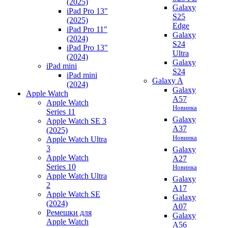
(2025)
Galaxy
iPad Pro 13"
S25
(2025)
Edge
iPad Pro 11"
Galaxy
(2024)
S24
iPad Pro 13"
Ultra
(2024)
Galaxy
iPad mini
S24
iPad mini
Galaxy A
(2024)
Galaxy
Apple Watch
A57
Apple Watch
Новинка
Series 11
Galaxy
Apple Watch SE 3
A37
(2025)
Новинка
Apple Watch Ultra
3
Galaxy
Apple Watch
A27
Series 10
Новинка
Apple Watch Ultra
Galaxy
2
A17
Apple Watch SE
Galaxy
(2024)
A07
Ремешки для
Galaxy
Apple Watch
A56