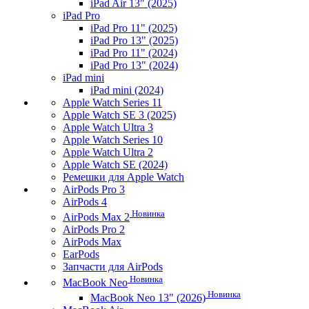
iPad Air 13" (2025)
iPad Pro
iPad Pro 11" (2025)
iPad Pro 13" (2025)
iPad Pro 11" (2024)
iPad Pro 13" (2024)
iPad mini
iPad mini (2024)
Apple Watch Series 11
Apple Watch SE 3 (2025)
Apple Watch Ultra 3
Apple Watch Series 10
Apple Watch Ultra 2
Apple Watch SE (2024)
Ремешки для Apple Watch
AirPods Pro 3
AirPods 4
Новинка
AirPods Max 2
AirPods Pro 2
AirPods Max
EarPods
Запчасти для AirPods
Новинка
MacBook Neo
Новинка
MacBook Neo 13" (2026)