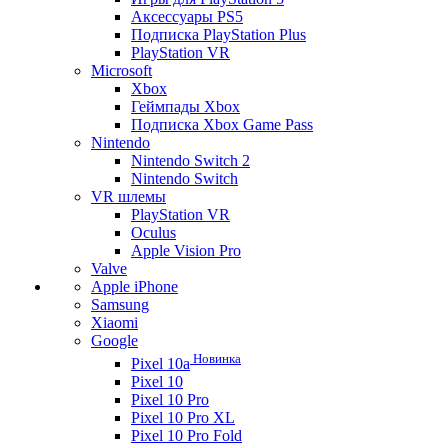
Аксессуары PS5
Подписка PlayStation Plus
PlayStation VR
Microsoft
Xbox
Геймпады Xbox
Подписка Xbox Game Pass
Nintendo
Nintendo Switch 2
Nintendo Switch
VR шлемы
PlayStation VR
Oculus
Apple Vision Pro
Valve
Apple iPhone
Samsung
Xiaomi
Google
Новинка
Pixel 10a
Pixel 10
Pixel 10 Pro
Pixel 10 Pro XL
Pixel 10 Pro Fold