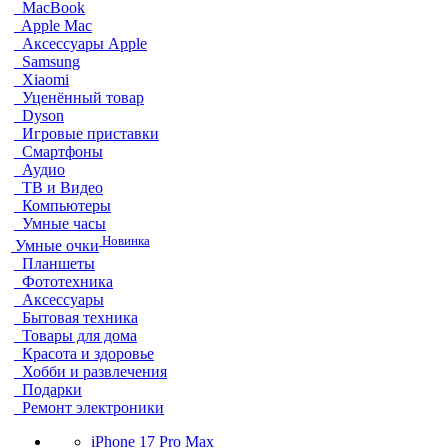
MacBook
Apple Mac
Аксессуары Apple
Samsung
Xiaomi
Уценённый товар
Dyson
Игровые приставки
Смартфоны
Аудио
ТВ и Видео
Компьютеры
Умные часы
Новинка
Умные очки
Планшеты
Фототехника
Аксессуары
Бытовая техника
Товары для дома
Красота и здоровье
Хобби и развлечения
Подарки
Ремонт электроники
iPhone 17 Pro Max