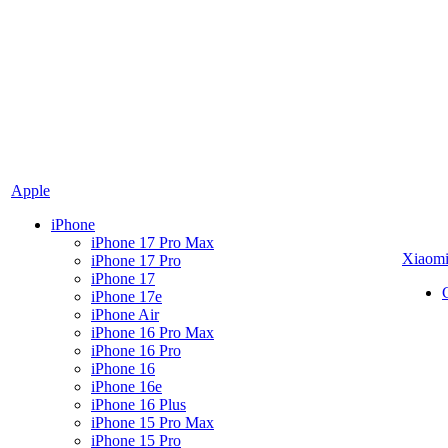
Apple
iPhone
iPhone 17 Pro Max
Xiaom
iPhone 17 Pro
iPhone 17
iPhone 17e
iPhone Air
iPhone 16 Pro Max
iPhone 16 Pro
iPhone 16
iPhone 16e
iPhone 16 Plus
iPhone 15 Pro Max
iPhone 15 Pro