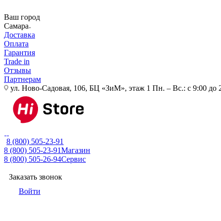
Ваш город
Самара
Доставка
Оплата
Гарантия
Trade in
Отзывы
Партнерам
ул. Ново-Садовая, 106, БЦ «ЗиМ», этаж 1
Пн. – Вс.: с 9:00 до 
8 (800) 505-23-91
8 (800) 505-23-91
Магазин
8 (800) 505-26-94
Сервис
Заказать звонок
Войти