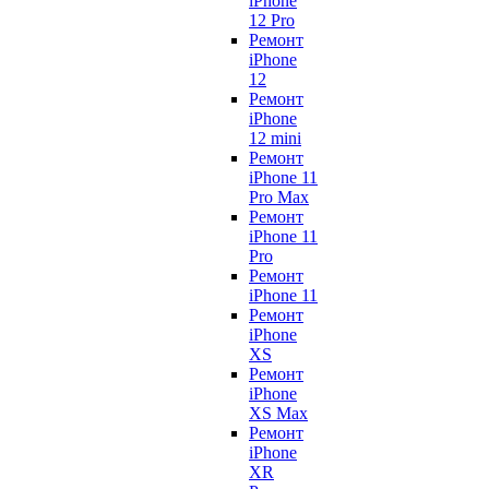
iPhone
12 Pro
Ремонт
iPhone
12
Ремонт
iPhone
12 mini
Ремонт
iPhone 11
Pro Max
Ремонт
iPhone 11
Pro
Ремонт
iPhone 11
Ремонт
iPhone
XS
Ремонт
iPhone
XS Max
Ремонт
iPhone
XR