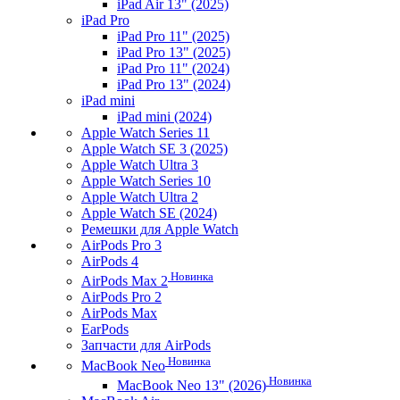
iPad Air 13" (2025)
iPad Pro
iPad Pro 11" (2025)
iPad Pro 13" (2025)
iPad Pro 11" (2024)
iPad Pro 13" (2024)
iPad mini
iPad mini (2024)
Apple Watch Series 11
Apple Watch SE 3 (2025)
Apple Watch Ultra 3
Apple Watch Series 10
Apple Watch Ultra 2
Apple Watch SE (2024)
Ремешки для Apple Watch
AirPods Pro 3
AirPods 4
Новинка
AirPods Max 2
AirPods Pro 2
AirPods Max
EarPods
Запчасти для AirPods
Новинка
MacBook Neo
Новинка
MacBook Neo 13" (2026)