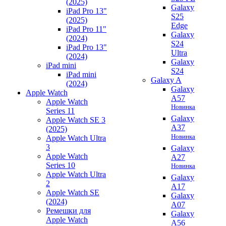
(2025)
Galaxy
iPad Pro 13"
S25
(2025)
Edge
iPad Pro 11"
Galaxy
(2024)
S24
iPad Pro 13"
Ultra
(2024)
Galaxy
iPad mini
S24
iPad mini
Galaxy A
(2024)
Galaxy
Apple Watch
A57
Apple Watch
Новинка
Series 11
Galaxy
Apple Watch SE 3
A37
(2025)
Новинка
Apple Watch Ultra
3
Galaxy
Apple Watch
A27
Series 10
Новинка
Apple Watch Ultra
Galaxy
2
A17
Apple Watch SE
Galaxy
(2024)
A07
Ремешки для
Galaxy
Apple Watch
A56