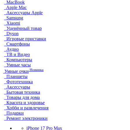
MacBook
Apple Mac
Аксессуары Apple
Samsung
Xiaomi
Уценённый товар
Dyson
Игровые приставки
Смартфоны
Аудио
ТВ и Видео
Компьютеры
Умные часы
Новинка
Умные очки
Планшеты
Фототехника
Аксессуары
Бытовая техника
Товары для дома
Красота и здоровье
Хобби и развлечения
Подарки
Ремонт электроники
iPhone 17 Pro Max