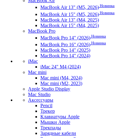
MacBook Air
Новинка
MacBook Air 13" (M5, 2026)
Новинка
MacBook Air 15" (M5, 2026)
MacBook Air 13" (M4, 2025)
MacBook Air 15" (M4, 2025)
MacBook Pro
Новинка
MacBook Pro 14" (2026)
Новинка
MacBook Pro 16" (2026)
MacBook Pro 14" (2025)
MacBook Pro 14" (2024)
iMac
iMac 24" M4 (2024)
Mac mini
Mac mini (M4, 2024)
Mac mini (M2, 2023)
Apple Studio Display
Mac Studio
Аксессуары
Pencil
Трекер
Клавиатуры Apple
Мышки Apple
Трекпады
Зарядные кабели