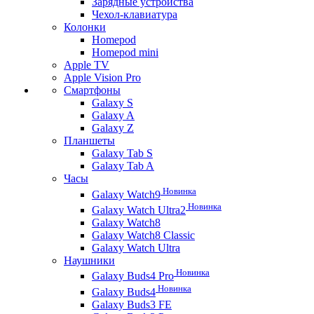
Зарядные устройства
Чехол-клавиатура
Колонки
Homepod
Homepod mini
Apple TV
Apple Vision Pro
Смартфоны
Galaxy S
Galaxy A
Galaxy Z
Планшеты
Galaxy Tab S
Galaxy Tab A
Часы
Новинка
Galaxy Watch9
Новинка
Galaxy Watch Ultra2
Galaxy Watch8
Galaxy Watch8 Classic
Galaxy Watch Ultra
Наушники
Новинка
Galaxy Buds4 Pro
Новинка
Galaxy Buds4
Galaxy Buds3 FE