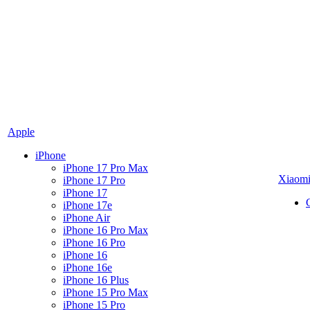
Apple
iPhone
iPhone 17 Pro Max
Xiaom
iPhone 17 Pro
iPhone 17
iPhone 17e
iPhone Air
iPhone 16 Pro Max
iPhone 16 Pro
iPhone 16
iPhone 16e
iPhone 16 Plus
iPhone 15 Pro Max
iPhone 15 Pro