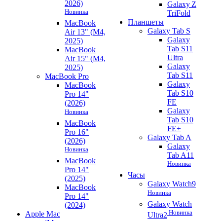
2026)
Galaxy Z
Новинка
TriFold
Планшеты
MacBook
Galaxy Tab S
Air 13" (M4,
Galaxy
2025)
Tab S11
MacBook
Ultra
Air 15" (M4,
Galaxy
2025)
Tab S11
MacBook Pro
Galaxy
MacBook
Tab S10
Pro 14"
FE
(2026)
Galaxy
Новинка
Tab S10
MacBook
FE+
Pro 16"
Galaxy Tab A
(2026)
Galaxy
Новинка
Tab A11
MacBook
Новинка
Pro 14"
Часы
(2025)
Galaxy Watch9
MacBook
Новинка
Pro 14"
Galaxy Watch
(2024)
Новинка
Apple Mac
Ultra2