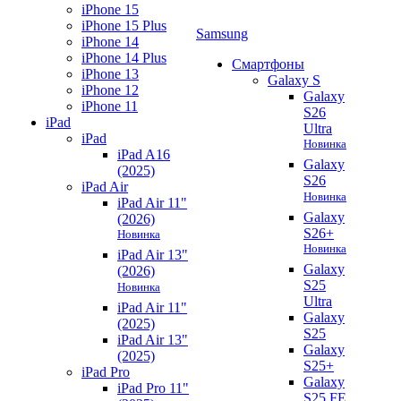
iPhone 15
iPhone 15 Plus
Samsung
iPhone 14
iPhone 14 Plus
Смартфоны
iPhone 13
Galaxy S
iPhone 12
Galaxy
iPhone 11
S26
iPad
Ultra
iPad
Новинка
iPad A16
Galaxy
(2025)
S26
iPad Air
Новинка
iPad Air 11"
Galaxy
(2026)
S26+
Новинка
Новинка
iPad Air 13"
Galaxy
(2026)
S25
Новинка
Ultra
iPad Air 11"
Galaxy
(2025)
S25
iPad Air 13"
Galaxy
(2025)
S25+
iPad Pro
Galaxy
iPad Pro 11"
S25 FE