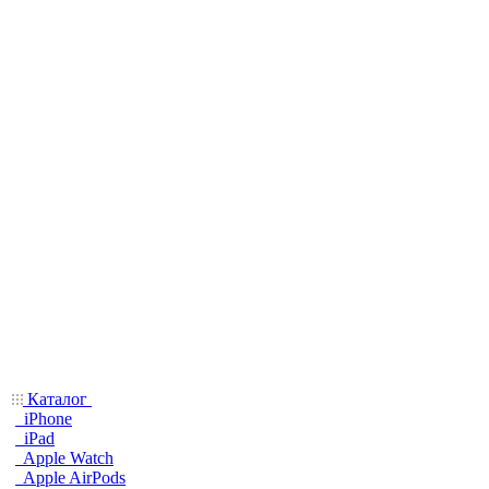
Каталог
iPhone
iPad
Apple Watch
Apple AirPods