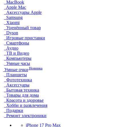
MacBook
Apple Mac
Аксессуары Apple
Samsung
Xiaomi
Уценённый товар
Dyson
Игровые приставки
Смартфоны
Аудио
ТВ и Видео
Компьютеры
Умные часы
Новинка
Умные очки
Планшеты
Фототехника
Аксессуары
Бытовая техника
Товары для дома
Красота и здоровье
Хобби и развлечения
Подарки
Ремонт электроники
iPhone 17 Pro Max