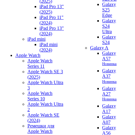
(2025)
Galaxy
iPad Pro 13"
S25
(2025)
Edge
iPad Pro 11"
Galaxy
(2024)
S24
iPad Pro 13"
Ultra
(2024)
Galaxy
iPad mini
S24
iPad mini
Galaxy A
(2024)
Galaxy
Apple Watch
A57
Apple Watch
Новинка
Series 11
Galaxy
Apple Watch SE 3
A37
(2025)
Новинка
Apple Watch Ultra
3
Galaxy
Apple Watch
A27
Series 10
Новинка
Apple Watch Ultra
Galaxy
2
A17
Apple Watch SE
Galaxy
(2024)
A07
Ремешки для
Galaxy
Apple Watch
A56