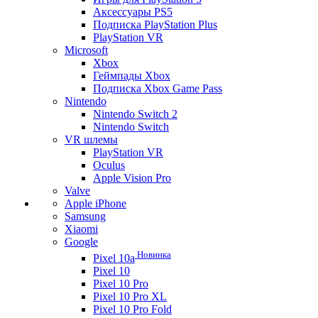
Аксессуары PS5
Подписка PlayStation Plus
PlayStation VR
Microsoft
Xbox
Геймпады Xbox
Подписка Xbox Game Pass
Nintendo
Nintendo Switch 2
Nintendo Switch
VR шлемы
PlayStation VR
Oculus
Apple Vision Pro
Valve
Apple iPhone
Samsung
Xiaomi
Google
Новинка
Pixel 10a
Pixel 10
Pixel 10 Pro
Pixel 10 Pro XL
Pixel 10 Pro Fold