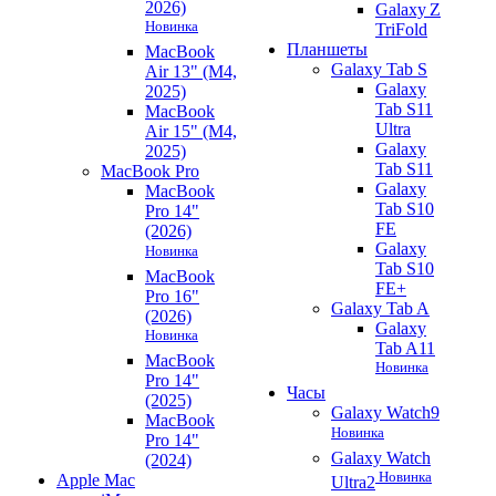
2026)
Galaxy Z
Новинка
TriFold
Планшеты
MacBook
Galaxy Tab S
Air 13" (M4,
Galaxy
2025)
Tab S11
MacBook
Ultra
Air 15" (M4,
Galaxy
2025)
Tab S11
MacBook Pro
Galaxy
MacBook
Tab S10
Pro 14"
FE
(2026)
Galaxy
Новинка
Tab S10
MacBook
FE+
Pro 16"
Galaxy Tab A
(2026)
Galaxy
Новинка
Tab A11
MacBook
Новинка
Pro 14"
Часы
(2025)
Galaxy Watch9
MacBook
Новинка
Pro 14"
Galaxy Watch
(2024)
Новинка
Apple Mac
Ultra2