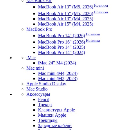
MacBook Air
Новинка
MacBook Air 13" (M5, 2026)
Новинка
MacBook Air 15" (M5, 2026)
MacBook Air 13" (M4, 2025)
MacBook Air 15" (M4, 2025)
MacBook Pro
Новинка
MacBook Pro 14" (2026)
Новинка
MacBook Pro 16" (2026)
MacBook Pro 14" (2025)
MacBook Pro 14" (2024)
iMac
iMac 24" M4 (2024)
Mac mini
Mac mini (M4, 2024)
Mac mini (M2, 2023)
Apple Studio Display
Mac Studio
Аксессуары
Pencil
Трекер
Клавиатуры Apple
Мышки Apple
Трекпады
Зарядные кабели