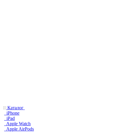
Каталог
iPhone
iPad
Apple Watch
Apple AirPods