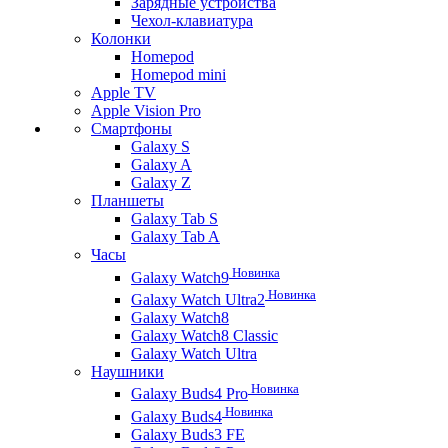
Зарядные устройства
Чехол-клавиатура
Колонки
Homepod
Homepod mini
Apple TV
Apple Vision Pro
Смартфоны
Galaxy S
Galaxy A
Galaxy Z
Планшеты
Galaxy Tab S
Galaxy Tab A
Часы
Новинка
Galaxy Watch9
Новинка
Galaxy Watch Ultra2
Galaxy Watch8
Galaxy Watch8 Classic
Galaxy Watch Ultra
Наушники
Новинка
Galaxy Buds4 Pro
Новинка
Galaxy Buds4
Galaxy Buds3 FE