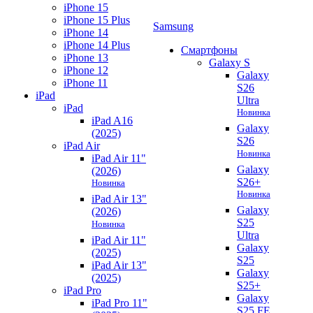
iPhone 15
iPhone 15 Plus
Samsung
iPhone 14
iPhone 14 Plus
Смартфоны
iPhone 13
Galaxy S
iPhone 12
Galaxy
iPhone 11
S26
iPad
Ultra
iPad
Новинка
iPad A16
Galaxy
(2025)
S26
iPad Air
Новинка
iPad Air 11"
Galaxy
(2026)
S26+
Новинка
Новинка
iPad Air 13"
Galaxy
(2026)
S25
Новинка
Ultra
iPad Air 11"
Galaxy
(2025)
S25
iPad Air 13"
Galaxy
(2025)
S25+
iPad Pro
Galaxy
iPad Pro 11"
S25 FE