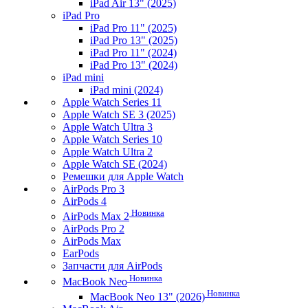
iPad Air 13" (2025)
iPad Pro
iPad Pro 11" (2025)
iPad Pro 13" (2025)
iPad Pro 11" (2024)
iPad Pro 13" (2024)
iPad mini
iPad mini (2024)
Apple Watch Series 11
Apple Watch SE 3 (2025)
Apple Watch Ultra 3
Apple Watch Series 10
Apple Watch Ultra 2
Apple Watch SE (2024)
Ремешки для Apple Watch
AirPods Pro 3
AirPods 4
Новинка
AirPods Max 2
AirPods Pro 2
AirPods Max
EarPods
Запчасти для AirPods
Новинка
MacBook Neo
Новинка
MacBook Neo 13" (2026)