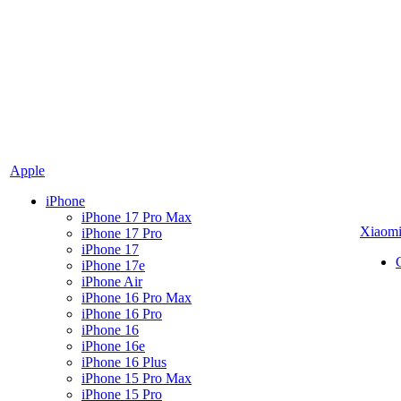
Apple
iPhone
iPhone 17 Pro Max
Xiaom
iPhone 17 Pro
iPhone 17
iPhone 17e
iPhone Air
iPhone 16 Pro Max
iPhone 16 Pro
iPhone 16
iPhone 16e
iPhone 16 Plus
iPhone 15 Pro Max
iPhone 15 Pro