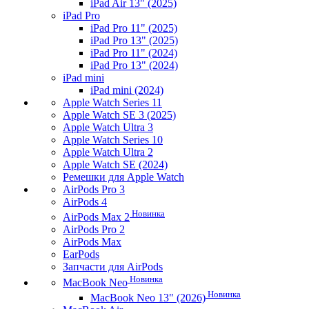
iPad Air 13" (2025)
iPad Pro
iPad Pro 11" (2025)
iPad Pro 13" (2025)
iPad Pro 11" (2024)
iPad Pro 13" (2024)
iPad mini
iPad mini (2024)
Apple Watch Series 11
Apple Watch SE 3 (2025)
Apple Watch Ultra 3
Apple Watch Series 10
Apple Watch Ultra 2
Apple Watch SE (2024)
Ремешки для Apple Watch
AirPods Pro 3
AirPods 4
Новинка
AirPods Max 2
AirPods Pro 2
AirPods Max
EarPods
Запчасти для AirPods
Новинка
MacBook Neo
Новинка
MacBook Neo 13" (2026)