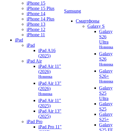
iPhone 15
iPhone 15 Plus
Samsung
iPhone 14
iPhone 14 Plus
Смартфоны
iPhone 13
Galaxy S
iPhone 12
Galaxy
iPhone 11
S26
iPad
Ultra
iPad
Новинка
iPad A16
Galaxy
(2025)
S26
iPad Air
Новинка
iPad Air 11"
Galaxy
(2026)
S26+
Новинка
Новинка
iPad Air 13"
Galaxy
(2026)
S25
Новинка
Ultra
iPad Air 11"
Galaxy
(2025)
S25
iPad Air 13"
Galaxy
(2025)
S25+
iPad Pro
Galaxy
iPad Pro 11"
S25 FE