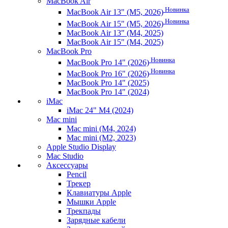
MacBook Air
Новинка
MacBook Air 13" (M5, 2026)
Новинка
MacBook Air 15" (M5, 2026)
MacBook Air 13" (M4, 2025)
MacBook Air 15" (M4, 2025)
MacBook Pro
Новинка
MacBook Pro 14" (2026)
Новинка
MacBook Pro 16" (2026)
MacBook Pro 14" (2025)
MacBook Pro 14" (2024)
iMac
iMac 24" M4 (2024)
Mac mini
Mac mini (M4, 2024)
Mac mini (M2, 2023)
Apple Studio Display
Mac Studio
Аксессуары
Pencil
Трекер
Клавиатуры Apple
Мышки Apple
Трекпады
Зарядные кабели