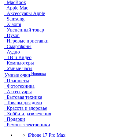
MacBook
Apple Mac
Аксессуары Apple
Samsung
Xiaomi
Уценённый товар
Dyson
Игровые приставки
Смартфоны
Аудио
ТВ и Видео
Компьютеры
Умные часы
Новинка
Умные очки
Планшеты
Фототехника
Аксессуары
Бытовая техника
Товары для дома
Красота и здоровье
Хобби и развлечения
Подарки
Ремонт электроники
iPhone 17 Pro Max