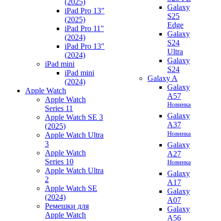
(2025)
Galaxy
iPad Pro 13"
S25
(2025)
Edge
iPad Pro 11"
Galaxy
(2024)
S24
iPad Pro 13"
Ultra
(2024)
Galaxy
iPad mini
S24
iPad mini
Galaxy A
(2024)
Galaxy
Apple Watch
A57
Apple Watch
Новинка
Series 11
Galaxy
Apple Watch SE 3
A37
(2025)
Новинка
Apple Watch Ultra
3
Galaxy
Apple Watch
A27
Series 10
Новинка
Apple Watch Ultra
Galaxy
2
A17
Apple Watch SE
Galaxy
(2024)
A07
Ремешки для
Galaxy
Apple Watch
A56