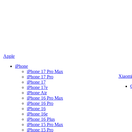
Apple
iPhone
iPhone 17 Pro Max
Xiaom
iPhone 17 Pro
iPhone 17
iPhone 17e
iPhone Air
iPhone 16 Pro Max
iPhone 16 Pro
iPhone 16
iPhone 16e
iPhone 16 Plus
iPhone 15 Pro Max
iPhone 15 Pro