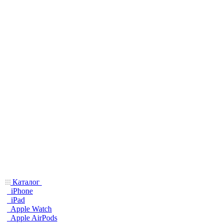
Каталог
iPhone
iPad
Apple Watch
Apple AirPods