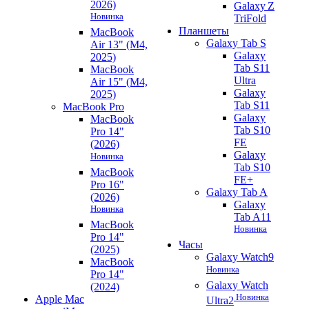
2026)
Galaxy Z
Новинка
TriFold
Планшеты
MacBook
Galaxy Tab S
Air 13" (M4,
Galaxy
2025)
Tab S11
MacBook
Ultra
Air 15" (M4,
Galaxy
2025)
Tab S11
MacBook Pro
Galaxy
MacBook
Tab S10
Pro 14"
FE
(2026)
Galaxy
Новинка
Tab S10
MacBook
FE+
Pro 16"
Galaxy Tab A
(2026)
Galaxy
Новинка
Tab A11
MacBook
Новинка
Pro 14"
Часы
(2025)
Galaxy Watch9
MacBook
Новинка
Pro 14"
Galaxy Watch
(2024)
Новинка
Apple Mac
Ultra2