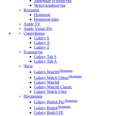
Зарядные устройства
Чехол-клавиатура
Колонки
Homepod
Homepod mini
Apple TV
Apple Vision Pro
Смартфоны
Galaxy S
Galaxy A
Galaxy Z
Планшеты
Galaxy Tab S
Galaxy Tab A
Часы
Новинка
Galaxy Watch9
Новинка
Galaxy Watch Ultra2
Galaxy Watch8
Galaxy Watch8 Classic
Galaxy Watch Ultra
Наушники
Новинка
Galaxy Buds4 Pro
Новинка
Galaxy Buds4
Galaxy Buds3 FE