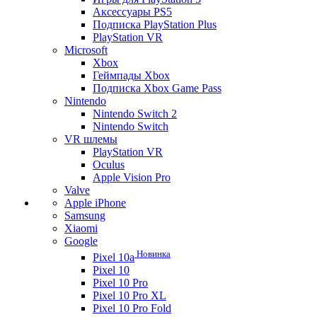
Аксессуары PS5
Подписка PlayStation Plus
PlayStation VR
Microsoft
Xbox
Геймпады Xbox
Подписка Xbox Game Pass
Nintendo
Nintendo Switch 2
Nintendo Switch
VR шлемы
PlayStation VR
Oculus
Apple Vision Pro
Valve
Apple iPhone
Samsung
Xiaomi
Google
Новинка
Pixel 10a
Pixel 10
Pixel 10 Pro
Pixel 10 Pro XL
Pixel 10 Pro Fold