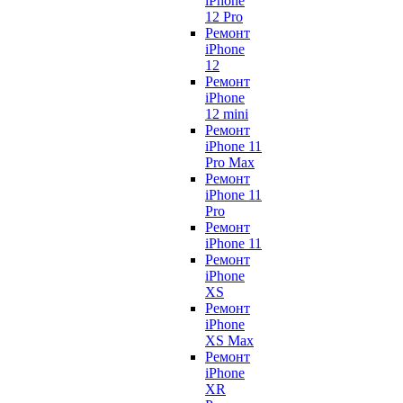
iPhone
12 Pro
Ремонт
iPhone
12
Ремонт
iPhone
12 mini
Ремонт
iPhone 11
Pro Max
Ремонт
iPhone 11
Pro
Ремонт
iPhone 11
Ремонт
iPhone
XS
Ремонт
iPhone
XS Max
Ремонт
iPhone
XR