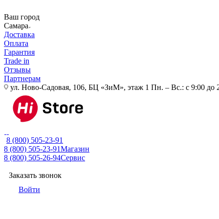
Ваш город
Самара
Доставка
Оплата
Гарантия
Trade in
Отзывы
Партнерам
ул. Ново-Садовая, 106, БЦ «ЗиМ», этаж 1
Пн. – Вс.: с 9:00 до 
8 (800) 505-23-91
8 (800) 505-23-91
Магазин
8 (800) 505-26-94
Сервис
Заказать звонок
Войти