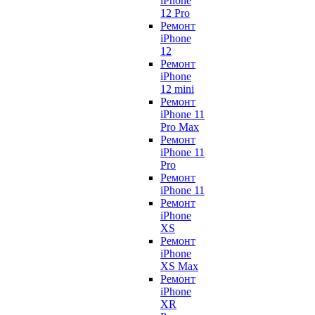
iPhone
12 Pro
Ремонт
iPhone
12
Ремонт
iPhone
12 mini
Ремонт
iPhone 11
Pro Max
Ремонт
iPhone 11
Pro
Ремонт
iPhone 11
Ремонт
iPhone
XS
Ремонт
iPhone
XS Max
Ремонт
iPhone
XR