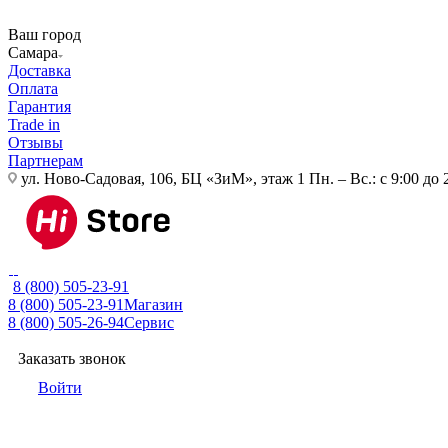
Ваш город
Самара
Доставка
Оплата
Гарантия
Trade in
Отзывы
Партнерам
ул. Ново-Садовая, 106, БЦ «ЗиМ», этаж 1
Пн. – Вс.: с 9:00 до 
8 (800) 505-23-91
8 (800) 505-23-91
Магазин
8 (800) 505-26-94
Сервис
Заказать звонок
Войти