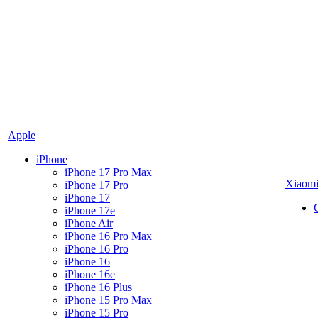
Apple
iPhone
iPhone 17 Pro Max
Xiaom
iPhone 17 Pro
iPhone 17
iPhone 17e
iPhone Air
iPhone 16 Pro Max
iPhone 16 Pro
iPhone 16
iPhone 16e
iPhone 16 Plus
iPhone 15 Pro Max
iPhone 15 Pro