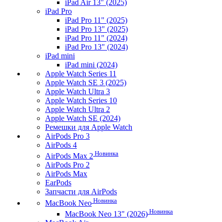
iPad Air 13" (2025)
iPad Pro
iPad Pro 11" (2025)
iPad Pro 13" (2025)
iPad Pro 11" (2024)
iPad Pro 13" (2024)
iPad mini
iPad mini (2024)
Apple Watch Series 11
Apple Watch SE 3 (2025)
Apple Watch Ultra 3
Apple Watch Series 10
Apple Watch Ultra 2
Apple Watch SE (2024)
Ремешки для Apple Watch
AirPods Pro 3
AirPods 4
Новинка
AirPods Max 2
AirPods Pro 2
AirPods Max
EarPods
Запчасти для AirPods
Новинка
MacBook Neo
Новинка
MacBook Neo 13" (2026)