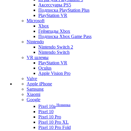
Аксессуары PS5
Подписка PlayStation Plus
PlayStation VR
Microsoft
Xbox
Геймпады Xbox
Подписка Xbox Game Pass
Nintendo
Nintendo Switch 2
Nintendo Switch
VR шлемы
PlayStation VR
Oculus
Apple Vision Pro
Valve
Apple iPhone
Samsung
Xiaomi
Google
Новинка
Pixel 10a
Pixel 10
Pixel 10 Pro
Pixel 10 Pro XL
Pixel 10 Pro Fold