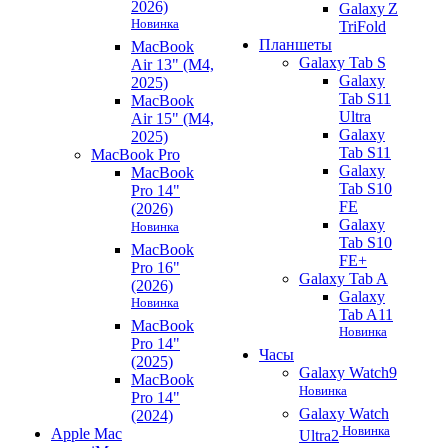
2026)
Galaxy Z
Новинка
TriFold
Планшеты
MacBook
Galaxy Tab S
Air 13" (M4,
Galaxy
2025)
Tab S11
MacBook
Ultra
Air 15" (M4,
Galaxy
2025)
Tab S11
MacBook Pro
Galaxy
MacBook
Tab S10
Pro 14"
FE
(2026)
Galaxy
Новинка
Tab S10
MacBook
FE+
Pro 16"
Galaxy Tab A
(2026)
Galaxy
Новинка
Tab A11
MacBook
Новинка
Pro 14"
Часы
(2025)
Galaxy Watch9
MacBook
Новинка
Pro 14"
Galaxy Watch
(2024)
Новинка
Apple Mac
Ultra2