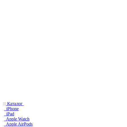
Каталог
iPhone
iPad
Apple Watch
Apple AirPods