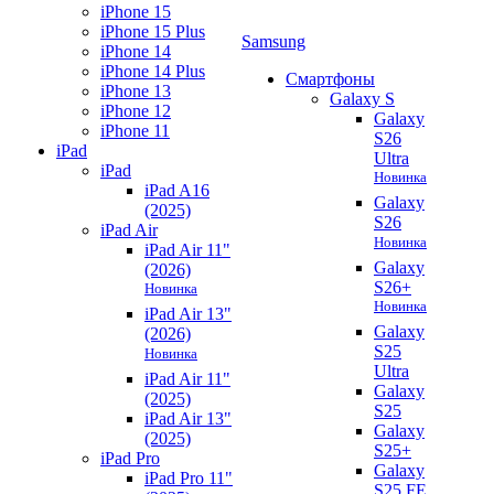
iPhone 15
iPhone 15 Plus
Samsung
iPhone 14
iPhone 14 Plus
Смартфоны
iPhone 13
Galaxy S
iPhone 12
Galaxy
iPhone 11
S26
iPad
Ultra
iPad
Новинка
iPad A16
Galaxy
(2025)
S26
iPad Air
Новинка
iPad Air 11"
Galaxy
(2026)
S26+
Новинка
Новинка
iPad Air 13"
Galaxy
(2026)
S25
Новинка
Ultra
iPad Air 11"
Galaxy
(2025)
S25
iPad Air 13"
Galaxy
(2025)
S25+
iPad Pro
Galaxy
iPad Pro 11"
S25 FE