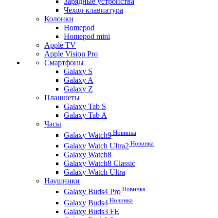
Зарядные устройства
Чехол-клавиатура
Колонки
Homepod
Homepod mini
Apple TV
Apple Vision Pro
Смартфоны
Galaxy S
Galaxy A
Galaxy Z
Планшеты
Galaxy Tab S
Galaxy Tab A
Часы
Новинка
Galaxy Watch9
Новинка
Galaxy Watch Ultra2
Galaxy Watch8
Galaxy Watch8 Classic
Galaxy Watch Ultra
Наушники
Новинка
Galaxy Buds4 Pro
Новинка
Galaxy Buds4
Galaxy Buds3 FE