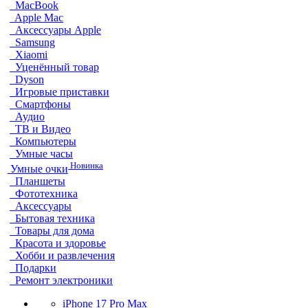
MacBook
Apple Mac
Аксессуары Apple
Samsung
Xiaomi
Уценённый товар
Dyson
Игровые приставки
Смартфоны
Аудио
ТВ и Видео
Компьютеры
Умные часы
Новинка
Умные очки
Планшеты
Фототехника
Аксессуары
Бытовая техника
Товары для дома
Красота и здоровье
Хобби и развлечения
Подарки
Ремонт электроники
iPhone 17 Pro Max