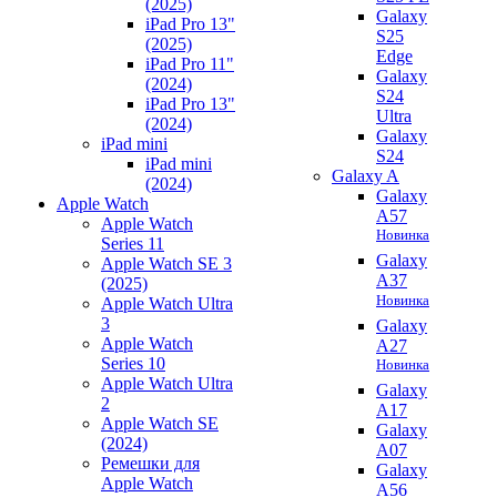
(2025)
Galaxy
iPad Pro 13"
S25
(2025)
Edge
iPad Pro 11"
Galaxy
(2024)
S24
iPad Pro 13"
Ultra
(2024)
Galaxy
iPad mini
S24
iPad mini
Galaxy A
(2024)
Galaxy
Apple Watch
A57
Apple Watch
Новинка
Series 11
Galaxy
Apple Watch SE 3
A37
(2025)
Новинка
Apple Watch Ultra
3
Galaxy
Apple Watch
A27
Series 10
Новинка
Apple Watch Ultra
Galaxy
2
A17
Apple Watch SE
Galaxy
(2024)
A07
Ремешки для
Galaxy
Apple Watch
A56