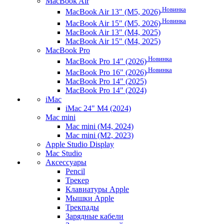
MacBook Air
Новинка
MacBook Air 13" (M5, 2026)
Новинка
MacBook Air 15" (M5, 2026)
MacBook Air 13" (M4, 2025)
MacBook Air 15" (M4, 2025)
MacBook Pro
Новинка
MacBook Pro 14" (2026)
Новинка
MacBook Pro 16" (2026)
MacBook Pro 14" (2025)
MacBook Pro 14" (2024)
iMac
iMac 24" M4 (2024)
Mac mini
Mac mini (M4, 2024)
Mac mini (M2, 2023)
Apple Studio Display
Mac Studio
Аксессуары
Pencil
Трекер
Клавиатуры Apple
Мышки Apple
Трекпады
Зарядные кабели