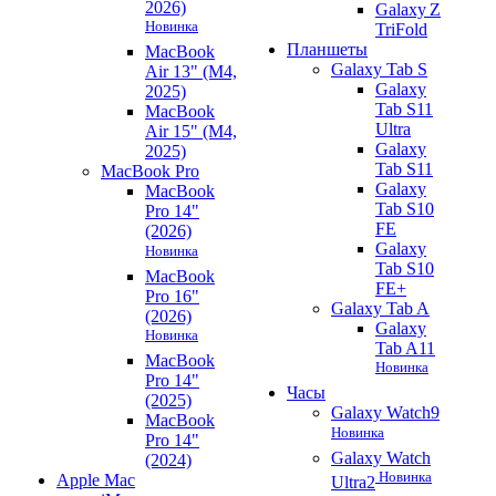
2026)
Galaxy Z
Новинка
TriFold
Планшеты
MacBook
Galaxy Tab S
Air 13" (M4,
Galaxy
2025)
Tab S11
MacBook
Ultra
Air 15" (M4,
Galaxy
2025)
Tab S11
MacBook Pro
Galaxy
MacBook
Tab S10
Pro 14"
FE
(2026)
Galaxy
Новинка
Tab S10
MacBook
FE+
Pro 16"
Galaxy Tab A
(2026)
Galaxy
Новинка
Tab A11
MacBook
Новинка
Pro 14"
Часы
(2025)
Galaxy Watch9
MacBook
Новинка
Pro 14"
Galaxy Watch
(2024)
Новинка
Apple Mac
Ultra2