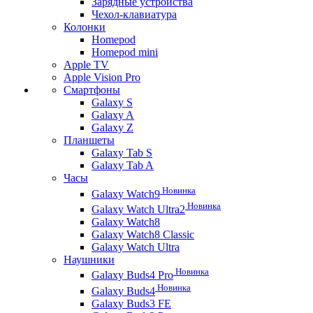
Зарядные устройства
Чехол-клавиатура
Колонки
Homepod
Homepod mini
Apple TV
Apple Vision Pro
Смартфоны
Galaxy S
Galaxy A
Galaxy Z
Планшеты
Galaxy Tab S
Galaxy Tab A
Часы
Новинка
Galaxy Watch9
Новинка
Galaxy Watch Ultra2
Galaxy Watch8
Galaxy Watch8 Classic
Galaxy Watch Ultra
Наушники
Новинка
Galaxy Buds4 Pro
Новинка
Galaxy Buds4
Galaxy Buds3 FE