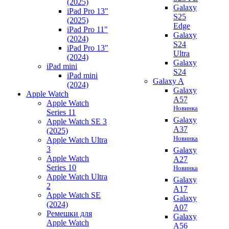
(2025)
Galaxy
iPad Pro 13"
S25
(2025)
Edge
iPad Pro 11"
Galaxy
(2024)
S24
iPad Pro 13"
Ultra
(2024)
Galaxy
iPad mini
S24
iPad mini
Galaxy A
(2024)
Galaxy
Apple Watch
A57
Apple Watch
Новинка
Series 11
Galaxy
Apple Watch SE 3
A37
(2025)
Новинка
Apple Watch Ultra
3
Galaxy
Apple Watch
A27
Series 10
Новинка
Apple Watch Ultra
Galaxy
2
A17
Apple Watch SE
Galaxy
(2024)
A07
Ремешки для
Galaxy
Apple Watch
A56