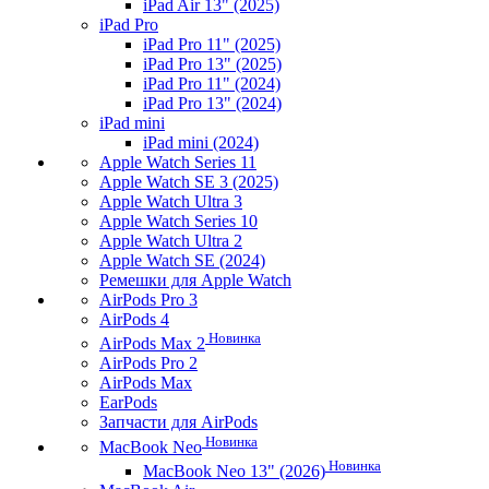
iPad Air 13" (2025)
iPad Pro
iPad Pro 11" (2025)
iPad Pro 13" (2025)
iPad Pro 11" (2024)
iPad Pro 13" (2024)
iPad mini
iPad mini (2024)
Apple Watch Series 11
Apple Watch SE 3 (2025)
Apple Watch Ultra 3
Apple Watch Series 10
Apple Watch Ultra 2
Apple Watch SE (2024)
Ремешки для Apple Watch
AirPods Pro 3
AirPods 4
Новинка
AirPods Max 2
AirPods Pro 2
AirPods Max
EarPods
Запчасти для AirPods
Новинка
MacBook Neo
Новинка
MacBook Neo 13" (2026)