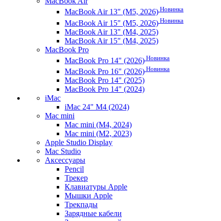
MacBook Air
Новинка
MacBook Air 13" (M5, 2026)
Новинка
MacBook Air 15" (M5, 2026)
MacBook Air 13" (M4, 2025)
MacBook Air 15" (M4, 2025)
MacBook Pro
Новинка
MacBook Pro 14" (2026)
Новинка
MacBook Pro 16" (2026)
MacBook Pro 14" (2025)
MacBook Pro 14" (2024)
iMac
iMac 24" M4 (2024)
Mac mini
Mac mini (M4, 2024)
Mac mini (M2, 2023)
Apple Studio Display
Mac Studio
Аксессуары
Pencil
Трекер
Клавиатуры Apple
Мышки Apple
Трекпады
Зарядные кабели