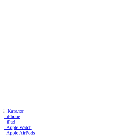
Каталог
iPhone
iPad
Apple Watch
Apple AirPods