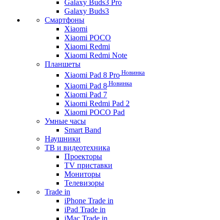
Galaxy Buds3 Pro
Galaxy Buds3
Смартфоны
Xiaomi
Xiaomi POCO
Xiaomi Redmi
Xiaomi Redmi Note
Планшеты
Новинка
Xiaomi Pad 8 Pro
Новинка
Xiaomi Pad 8
Xiaomi Pad 7
Xiaomi Redmi Pad 2
Xiaomi POCO Pad
Умные часы
Smart Band
Наушники
ТВ и видеотехника
Проекторы
TV приставки
Мониторы
Телевизоры
Trade in
iPhone Trade in
iPad Trade in
iMac Trade in