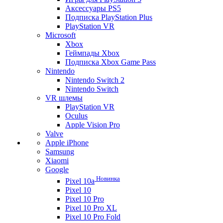
Аксессуары PS5
Подписка PlayStation Plus
PlayStation VR
Microsoft
Xbox
Геймпады Xbox
Подписка Xbox Game Pass
Nintendo
Nintendo Switch 2
Nintendo Switch
VR шлемы
PlayStation VR
Oculus
Apple Vision Pro
Valve
Apple iPhone
Samsung
Xiaomi
Google
Новинка
Pixel 10a
Pixel 10
Pixel 10 Pro
Pixel 10 Pro XL
Pixel 10 Pro Fold