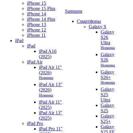
iPhone 15
iPhone 15 Plus
Samsung
iPhone 14
iPhone 14 Plus
Смартфоны
iPhone 13
Galaxy S
iPhone 12
Galaxy
iPhone 11
S26
iPad
Ultra
iPad
Новинка
iPad A16
Galaxy
(2025)
S26
iPad Air
Новинка
iPad Air 11"
Galaxy
(2026)
S26+
Новинка
Новинка
iPad Air 13"
Galaxy
(2026)
S25
Новинка
Ultra
iPad Air 11"
Galaxy
(2025)
S25
iPad Air 13"
Galaxy
(2025)
S25+
iPad Pro
Galaxy
iPad Pro 11"
S25 FE