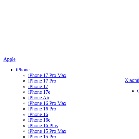
Apple
iPhone
iPhone 17 Pro Max
Xiaom
iPhone 17 Pro
iPhone 17
iPhone 17e
iPhone Air
iPhone 16 Pro Max
iPhone 16 Pro
iPhone 16
iPhone 16e
iPhone 16 Plus
iPhone 15 Pro Max
iPhone 15 Pro