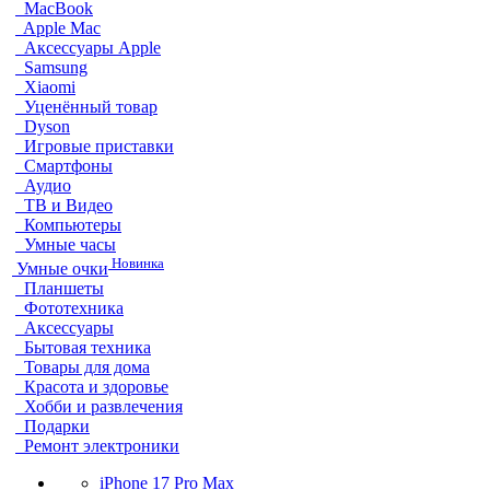
MacBook
Apple Mac
Аксессуары Apple
Samsung
Xiaomi
Уценённый товар
Dyson
Игровые приставки
Смартфоны
Аудио
ТВ и Видео
Компьютеры
Умные часы
Новинка
Умные очки
Планшеты
Фототехника
Аксессуары
Бытовая техника
Товары для дома
Красота и здоровье
Хобби и развлечения
Подарки
Ремонт электроники
iPhone 17 Pro Max