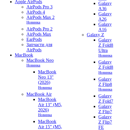
Apple AirPods
Galaxy
AirPods Pro 3
A36
AirPods 4
Galaxy
AirPods Max 2
A26
Новинка
Galaxy
AirPods Pro 2
A16
AirPods Max
Galaxy Z
EarPods
Galaxy
Запчасти для
Z Fold8
AirPods
Ultra
MacBook
Новинка
MacBook Neo
Galaxy
Новинка
Z Fold8
MacBook
Новинка
Neo 13"
Galaxy
(2026)
Z Flip8
Новинка
Новинка
MacBook Air
Galaxy
MacBook
Z Fold7
Air 13" (M5,
Galaxy
2026)
Z Flip7
Новинка
Galaxy
MacBook
Z Flip7
Air 15" (M5,
FE