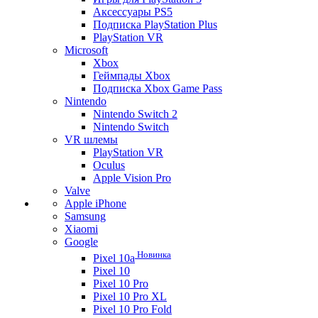
Аксессуары PS5
Подписка PlayStation Plus
PlayStation VR
Microsoft
Xbox
Геймпады Xbox
Подписка Xbox Game Pass
Nintendo
Nintendo Switch 2
Nintendo Switch
VR шлемы
PlayStation VR
Oculus
Apple Vision Pro
Valve
Apple iPhone
Samsung
Xiaomi
Google
Новинка
Pixel 10a
Pixel 10
Pixel 10 Pro
Pixel 10 Pro XL
Pixel 10 Pro Fold