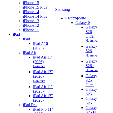
iPhone 15
iPhone 15 Plus
Samsung
iPhone 14
iPhone 14 Plus
Смартфоны
iPhone 13
Galaxy S
iPhone 12
Galaxy
iPhone 11
S26
iPad
Ultra
iPad
Новинка
iPad A16
Galaxy
(2025)
S26
iPad Air
Новинка
iPad Air 11"
Galaxy
(2026)
S26+
Новинка
Новинка
iPad Air 13"
Galaxy
(2026)
S25
Новинка
Ultra
iPad Air 11"
Galaxy
(2025)
S25
iPad Air 13"
Galaxy
(2025)
S25+
iPad Pro
Galaxy
iPad Pro 11"
S25 FE