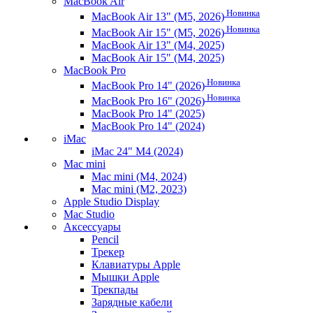
MacBook Air
Новинка
MacBook Air 13" (M5, 2026)
Новинка
MacBook Air 15" (M5, 2026)
MacBook Air 13" (M4, 2025)
MacBook Air 15" (M4, 2025)
MacBook Pro
Новинка
MacBook Pro 14" (2026)
Новинка
MacBook Pro 16" (2026)
MacBook Pro 14" (2025)
MacBook Pro 14" (2024)
iMac
iMac 24" M4 (2024)
Mac mini
Mac mini (M4, 2024)
Mac mini (M2, 2023)
Apple Studio Display
Mac Studio
Аксессуары
Pencil
Трекер
Клавиатуры Apple
Мышки Apple
Трекпады
Зарядные кабели