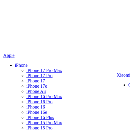
Apple
iPhone
iPhone 17 Pro Max
Xiaom
iPhone 17 Pro
iPhone 17
iPhone 17e
iPhone Air
iPhone 16 Pro Max
iPhone 16 Pro
iPhone 16
iPhone 16e
iPhone 16 Plus
iPhone 15 Pro Max
iPhone 15 Pro