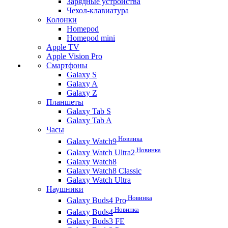
Зарядные устройства
Чехол-клавиатура
Колонки
Homepod
Homepod mini
Apple TV
Apple Vision Pro
Смартфоны
Galaxy S
Galaxy A
Galaxy Z
Планшеты
Galaxy Tab S
Galaxy Tab A
Часы
Новинка
Galaxy Watch9
Новинка
Galaxy Watch Ultra2
Galaxy Watch8
Galaxy Watch8 Classic
Galaxy Watch Ultra
Наушники
Новинка
Galaxy Buds4 Pro
Новинка
Galaxy Buds4
Galaxy Buds3 FE