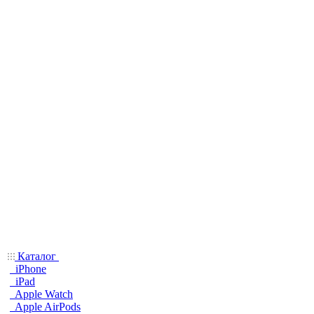
Каталог
iPhone
iPad
Apple Watch
Apple AirPods