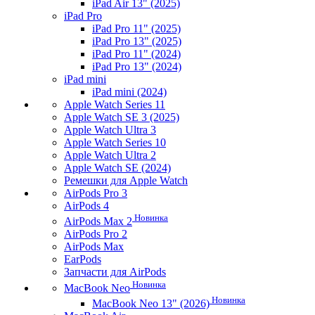
iPad Air 13" (2025)
iPad Pro
iPad Pro 11" (2025)
iPad Pro 13" (2025)
iPad Pro 11" (2024)
iPad Pro 13" (2024)
iPad mini
iPad mini (2024)
Apple Watch Series 11
Apple Watch SE 3 (2025)
Apple Watch Ultra 3
Apple Watch Series 10
Apple Watch Ultra 2
Apple Watch SE (2024)
Ремешки для Apple Watch
AirPods Pro 3
AirPods 4
Новинка
AirPods Max 2
AirPods Pro 2
AirPods Max
EarPods
Запчасти для AirPods
Новинка
MacBook Neo
Новинка
MacBook Neo 13" (2026)