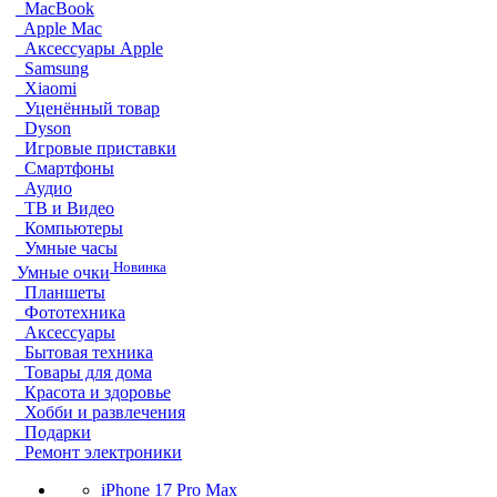
MacBook
Apple Mac
Аксессуары Apple
Samsung
Xiaomi
Уценённый товар
Dyson
Игровые приставки
Смартфоны
Аудио
ТВ и Видео
Компьютеры
Умные часы
Новинка
Умные очки
Планшеты
Фототехника
Аксессуары
Бытовая техника
Товары для дома
Красота и здоровье
Хобби и развлечения
Подарки
Ремонт электроники
iPhone 17 Pro Max