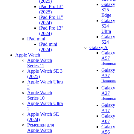
(2025)
Galaxy
iPad Pro 13"
S25
(2025)
Edge
iPad Pro 11"
Galaxy
(2024)
S24
iPad Pro 13"
Ultra
(2024)
Galaxy
iPad mini
S24
iPad mini
Galaxy A
(2024)
Galaxy
Apple Watch
A57
Apple Watch
Новинка
Series 11
Galaxy
Apple Watch SE 3
A37
(2025)
Новинка
Apple Watch Ultra
3
Galaxy
Apple Watch
A27
Series 10
Новинка
Apple Watch Ultra
Galaxy
2
A17
Apple Watch SE
Galaxy
(2024)
A07
Ремешки для
Galaxy
Apple Watch
A56