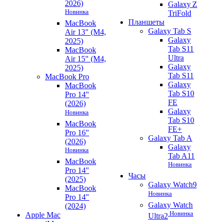
2026)
Galaxy Z
Новинка
TriFold
Планшеты
MacBook
Galaxy Tab S
Air 13" (M4,
Galaxy
2025)
Tab S11
MacBook
Ultra
Air 15" (M4,
Galaxy
2025)
Tab S11
MacBook Pro
Galaxy
MacBook
Tab S10
Pro 14"
FE
(2026)
Galaxy
Новинка
Tab S10
MacBook
FE+
Pro 16"
Galaxy Tab A
(2026)
Galaxy
Новинка
Tab A11
MacBook
Новинка
Pro 14"
Часы
(2025)
Galaxy Watch9
MacBook
Новинка
Pro 14"
Galaxy Watch
(2024)
Новинка
Apple Mac
Ultra2