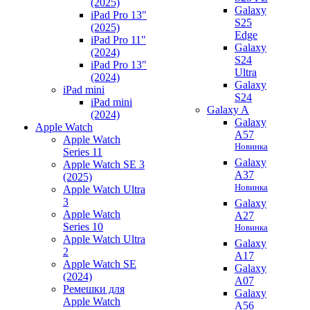
(2025)
Galaxy
iPad Pro 13"
S25
(2025)
Edge
iPad Pro 11"
Galaxy
(2024)
S24
iPad Pro 13"
Ultra
(2024)
Galaxy
iPad mini
S24
iPad mini
Galaxy A
(2024)
Galaxy
Apple Watch
A57
Apple Watch
Новинка
Series 11
Galaxy
Apple Watch SE 3
A37
(2025)
Новинка
Apple Watch Ultra
3
Galaxy
Apple Watch
A27
Series 10
Новинка
Apple Watch Ultra
Galaxy
2
A17
Apple Watch SE
Galaxy
(2024)
A07
Ремешки для
Galaxy
Apple Watch
A56