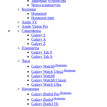
Зарядные устройства
Чехол-клавиатура
Колонки
Homepod
Homepod mini
Apple TV
Apple Vision Pro
Смартфоны
Galaxy S
Galaxy A
Galaxy Z
Планшеты
Galaxy Tab S
Galaxy Tab A
Часы
Новинка
Galaxy Watch9
Новинка
Galaxy Watch Ultra2
Galaxy Watch8
Galaxy Watch8 Classic
Galaxy Watch Ultra
Наушники
Новинка
Galaxy Buds4 Pro
Новинка
Galaxy Buds4
Galaxy Buds3 FE