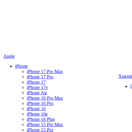
Apple
iPhone
iPhone 17 Pro Max
Xiaom
iPhone 17 Pro
iPhone 17
iPhone 17e
iPhone Air
iPhone 16 Pro Max
iPhone 16 Pro
iPhone 16
iPhone 16e
iPhone 16 Plus
iPhone 15 Pro Max
iPhone 15 Pro