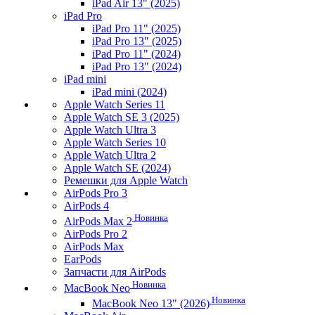
iPad Air 13" (2025)
iPad Pro
iPad Pro 11" (2025)
iPad Pro 13" (2025)
iPad Pro 11" (2024)
iPad Pro 13" (2024)
iPad mini
iPad mini (2024)
Apple Watch Series 11
Apple Watch SE 3 (2025)
Apple Watch Ultra 3
Apple Watch Series 10
Apple Watch Ultra 2
Apple Watch SE (2024)
Ремешки для Apple Watch
AirPods Pro 3
AirPods 4
Новинка
AirPods Max 2
AirPods Pro 2
AirPods Max
EarPods
Запчасти для AirPods
Новинка
MacBook Neo
Новинка
MacBook Neo 13" (2026)