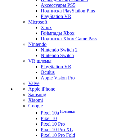
Аксессуары PS5
Подписка PlayStation Plus
PlayStation VR
Microsoft
Xbox
Геймпады Xbox
Подписка Xbox Game Pass
Nintendo
Nintendo Switch 2
Nintendo Switch
VR шлемы
PlayStation VR
Oculus
Apple Vision Pro
Valve
Apple iPhone
Samsung
Xiaomi
Google
Новинка
Pixel 10a
Pixel 10
Pixel 10 Pro
Pixel 10 Pro XL
Pixel 10 Pro Fold