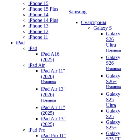
iPhone 15
iPhone 15 Plus
Samsung
iPhone 14
iPhone 14 Plus
Смартфоны
iPhone 13
Galaxy S
iPhone 12
Galaxy
iPhone 11
S26
iPad
Ultra
iPad
Новинка
iPad A16
Galaxy
(2025)
S26
iPad Air
Новинка
iPad Air 11"
Galaxy
(2026)
S26+
Новинка
Новинка
iPad Air 13"
Galaxy
(2026)
S25
Новинка
Ultra
iPad Air 11"
Galaxy
(2025)
S25
iPad Air 13"
Galaxy
(2025)
S25+
iPad Pro
Galaxy
iPad Pro 11"
S25 FE