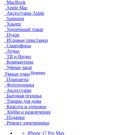
MacBook
Apple Mac
Аксессуары Apple
Samsung
Xiaomi
Уценённый товар
Dyson
Игровые приставки
Смартфоны
Аудио
ТВ и Видео
Компьютеры
Умные часы
Новинка
Умные очки
Планшеты
Фототехника
Аксессуары
Бытовая техника
Товары для дома
Красота и здоровье
Хобби и развлечения
Подарки
Ремонт электроники
iPhone 17 Pro Max