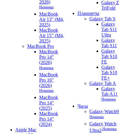
2026)
Galaxy Z
Новинка
TriFold
Планшеты
MacBook
Galaxy Tab S
Air 13" (M4,
Galaxy
2025)
Tab S11
MacBook
Ultra
Air 15" (M4,
Galaxy
2025)
Tab S11
MacBook Pro
Galaxy
MacBook
Tab S10
Pro 14"
FE
(2026)
Galaxy
Новинка
Tab S10
MacBook
FE+
Pro 16"
Galaxy Tab A
(2026)
Galaxy
Новинка
Tab A11
MacBook
Новинка
Pro 14"
Часы
(2025)
Galaxy Watch9
MacBook
Новинка
Pro 14"
Galaxy Watch
(2024)
Новинка
Apple Mac
Ultra2