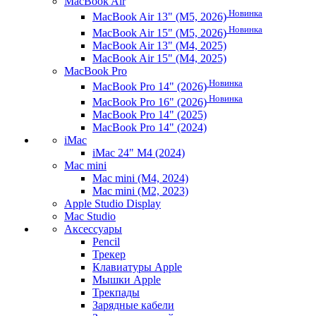
MacBook Air
Новинка
MacBook Air 13" (M5, 2026)
Новинка
MacBook Air 15" (M5, 2026)
MacBook Air 13" (M4, 2025)
MacBook Air 15" (M4, 2025)
MacBook Pro
Новинка
MacBook Pro 14" (2026)
Новинка
MacBook Pro 16" (2026)
MacBook Pro 14" (2025)
MacBook Pro 14" (2024)
iMac
iMac 24" M4 (2024)
Mac mini
Mac mini (M4, 2024)
Mac mini (M2, 2023)
Apple Studio Display
Mac Studio
Аксессуары
Pencil
Трекер
Клавиатуры Apple
Мышки Apple
Трекпады
Зарядные кабели