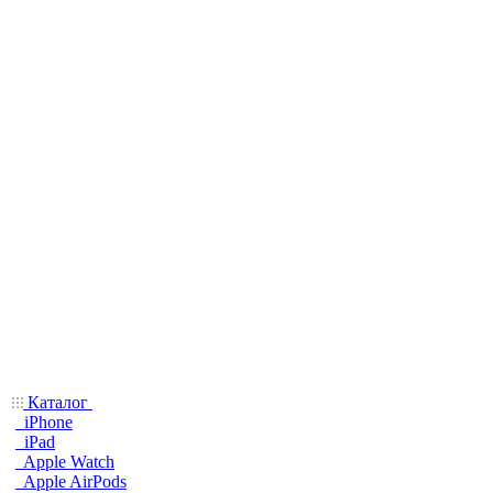
Каталог
iPhone
iPad
Apple Watch
Apple AirPods