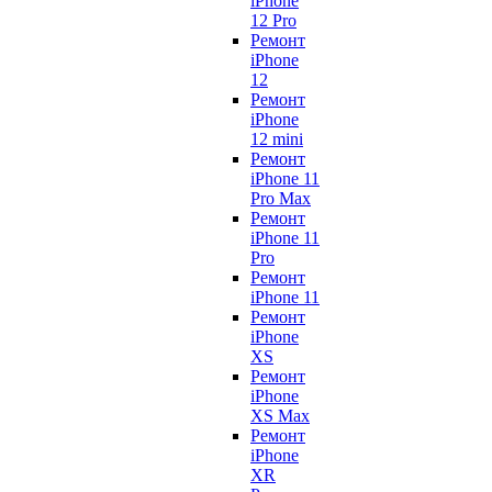
iPhone
12 Pro
Ремонт
iPhone
12
Ремонт
iPhone
12 mini
Ремонт
iPhone 11
Pro Max
Ремонт
iPhone 11
Pro
Ремонт
iPhone 11
Ремонт
iPhone
XS
Ремонт
iPhone
XS Max
Ремонт
iPhone
XR