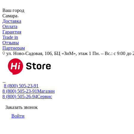
Ваш город
Самара
Доставка
Оплата
Гарантия
Trade in
Отзывы
Партнерам
ул. Ново-Садовая, 106, БЦ «ЗиМ», этаж 1
Пн. – Вс.: с 9:00 до 
8 (800) 505-23-91
8 (800) 505-23-91
Магазин
8 (800) 505-26-94
Сервис
Заказать звонок
Войти