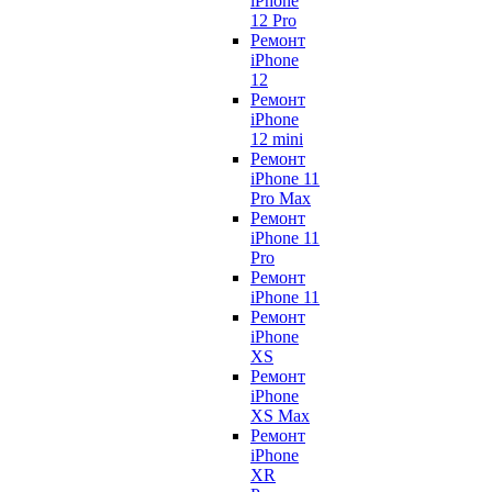
iPhone
12 Pro
Ремонт
iPhone
12
Ремонт
iPhone
12 mini
Ремонт
iPhone 11
Pro Max
Ремонт
iPhone 11
Pro
Ремонт
iPhone 11
Ремонт
iPhone
XS
Ремонт
iPhone
XS Max
Ремонт
iPhone
XR