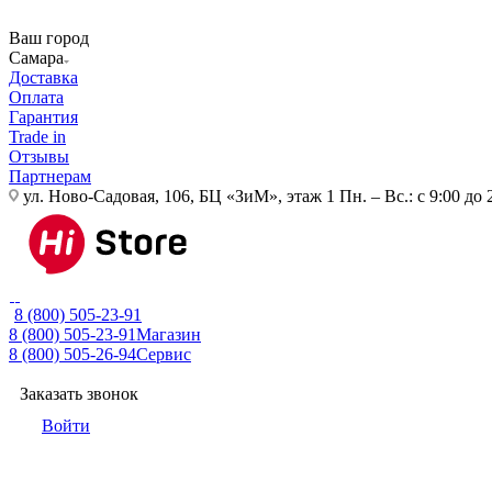
Ваш город
Самара
Доставка
Оплата
Гарантия
Trade in
Отзывы
Партнерам
ул. Ново-Садовая, 106, БЦ «ЗиМ», этаж 1
Пн. – Вс.: с 9:00 до 
8 (800) 505-23-91
8 (800) 505-23-91
Магазин
8 (800) 505-26-94
Сервис
Заказать звонок
Войти