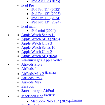
iPad Air 13" (2025)
iPad Pro
iPad Pro 11" (2025)
iPad Pro 13" (2025)
iPad Pro 11" (2024)
iPad Pro 13" (2024)
iPad mini
iPad mini (2024)
Apple Watch Series 11
Apple Watch SE 3 (2025)
Apple Watch Ultra 3
Apple Watch Series 10
Apple Watch Ultra 2
Apple Watch SE (2024)
Ремешки для Apple Watch
AirPods Pro 3
AirPods 4
Новинка
AirPods Max 2
AirPods Pro 2
AirPods Max
EarPods
Запчасти для AirPods
Новинка
MacBook Neo
Новинка
MacBook Neo 13" (2026)