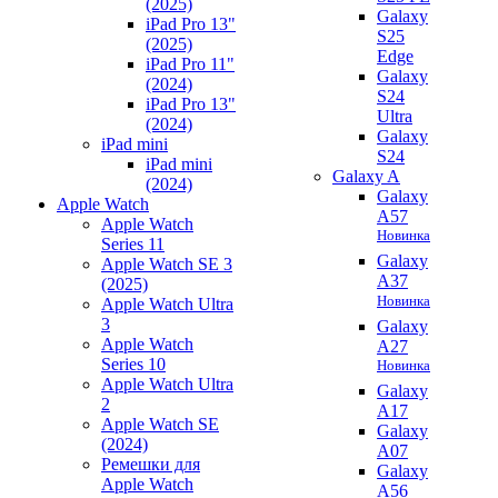
(2025)
Galaxy
iPad Pro 13"
S25
(2025)
Edge
iPad Pro 11"
Galaxy
(2024)
S24
iPad Pro 13"
Ultra
(2024)
Galaxy
iPad mini
S24
iPad mini
Galaxy A
(2024)
Galaxy
Apple Watch
A57
Apple Watch
Новинка
Series 11
Galaxy
Apple Watch SE 3
A37
(2025)
Новинка
Apple Watch Ultra
3
Galaxy
Apple Watch
A27
Series 10
Новинка
Apple Watch Ultra
Galaxy
2
A17
Apple Watch SE
Galaxy
(2024)
A07
Ремешки для
Galaxy
Apple Watch
A56