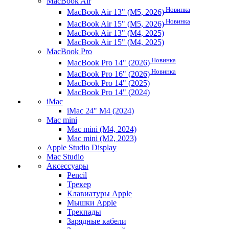
MacBook Air
Новинка
MacBook Air 13" (M5, 2026)
Новинка
MacBook Air 15" (M5, 2026)
MacBook Air 13" (M4, 2025)
MacBook Air 15" (M4, 2025)
MacBook Pro
Новинка
MacBook Pro 14" (2026)
Новинка
MacBook Pro 16" (2026)
MacBook Pro 14" (2025)
MacBook Pro 14" (2024)
iMac
iMac 24" M4 (2024)
Mac mini
Mac mini (M4, 2024)
Mac mini (M2, 2023)
Apple Studio Display
Mac Studio
Аксессуары
Pencil
Трекер
Клавиатуры Apple
Мышки Apple
Трекпады
Зарядные кабели