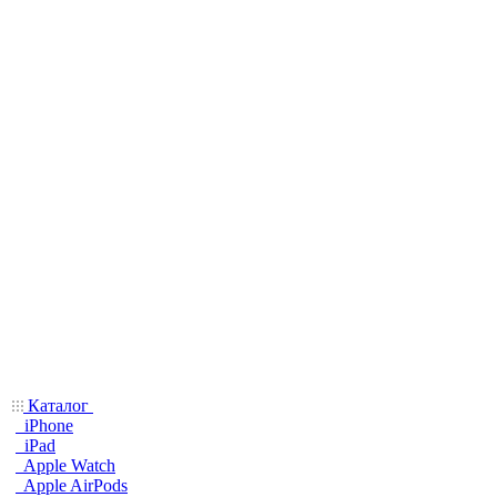
Каталог
iPhone
iPad
Apple Watch
Apple AirPods