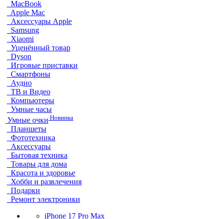
MacBook
Apple Mac
Аксессуары Apple
Samsung
Xiaomi
Уценённый товар
Dyson
Игровые приставки
Смартфоны
Аудио
ТВ и Видео
Компьютеры
Умные часы
Новинка
Умные очки
Планшеты
Фототехника
Аксессуары
Бытовая техника
Товары для дома
Красота и здоровье
Хобби и развлечения
Подарки
Ремонт электроники
iPhone 17 Pro Max