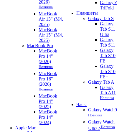
2026)
Galaxy Z
Новинка
TriFold
Планшеты
MacBook
Galaxy Tab S
Air 13" (M4,
Galaxy
2025)
Tab S11
MacBook
Ultra
Air 15" (M4,
Galaxy
2025)
Tab S11
MacBook Pro
Galaxy
MacBook
Tab S10
Pro 14"
FE
(2026)
Galaxy
Новинка
Tab S10
MacBook
FE+
Pro 16"
Galaxy Tab A
(2026)
Galaxy
Новинка
Tab A11
MacBook
Новинка
Pro 14"
Часы
(2025)
Galaxy Watch9
MacBook
Новинка
Pro 14"
Galaxy Watch
(2024)
Новинка
Apple Mac
Ultra2