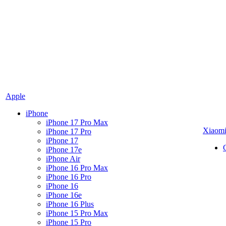
Apple
iPhone
iPhone 17 Pro Max
Xiaom
iPhone 17 Pro
iPhone 17
iPhone 17e
iPhone Air
iPhone 16 Pro Max
iPhone 16 Pro
iPhone 16
iPhone 16e
iPhone 16 Plus
iPhone 15 Pro Max
iPhone 15 Pro