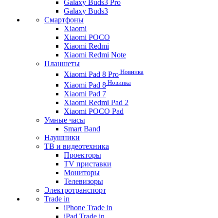
Galaxy Buds3 Pro
Galaxy Buds3
Смартфоны
Xiaomi
Xiaomi POCO
Xiaomi Redmi
Xiaomi Redmi Note
Планшеты
Новинка
Xiaomi Pad 8 Pro
Новинка
Xiaomi Pad 8
Xiaomi Pad 7
Xiaomi Redmi Pad 2
Xiaomi POCO Pad
Умные часы
Smart Band
Наушники
ТВ и видеотехника
Проекторы
TV приставки
Мониторы
Телевизоры
Электротранспорт
Trade in
iPhone Trade in
iPad Trade in