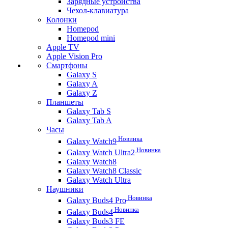
Зарядные устройства
Чехол-клавиатура
Колонки
Homepod
Homepod mini
Apple TV
Apple Vision Pro
Смартфоны
Galaxy S
Galaxy A
Galaxy Z
Планшеты
Galaxy Tab S
Galaxy Tab A
Часы
Новинка
Galaxy Watch9
Новинка
Galaxy Watch Ultra2
Galaxy Watch8
Galaxy Watch8 Classic
Galaxy Watch Ultra
Наушники
Новинка
Galaxy Buds4 Pro
Новинка
Galaxy Buds4
Galaxy Buds3 FE