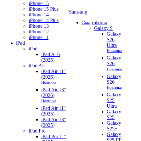
iPhone 15
iPhone 15 Plus
Samsung
iPhone 14
iPhone 14 Plus
Смартфоны
iPhone 13
Galaxy S
iPhone 12
Galaxy
iPhone 11
S26
iPad
Ultra
iPad
Новинка
iPad A16
Galaxy
(2025)
S26
iPad Air
Новинка
iPad Air 11"
Galaxy
(2026)
S26+
Новинка
Новинка
iPad Air 13"
Galaxy
(2026)
S25
Новинка
Ultra
iPad Air 11"
Galaxy
(2025)
S25
iPad Air 13"
Galaxy
(2025)
S25+
iPad Pro
Galaxy
iPad Pro 11"
S25 FE