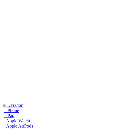
Каталог
iPhone
iPad
Apple Watch
Apple AirPods