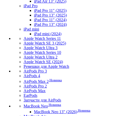
iPad Air 13" (2025)
iPad Pro
iPad Pro 11" (2025)
iPad Pro 13" (2025)
iPad Pro 11" (2024)
iPad Pro 13" (2024)
iPad mini
iPad mini (2024)
Apple Watch Series 11
Apple Watch SE 3 (2025)
Apple Watch Ultra 3
Apple Watch Series 10
Apple Watch Ultra 2
Apple Watch SE (2024)
Ремешки для Apple Watch
AirPods Pro 3
AirPods 4
Новинка
AirPods Max 2
AirPods Pro 2
AirPods Max
EarPods
Запчасти для AirPods
Новинка
MacBook Neo
Новинка
MacBook Neo 13" (2026)