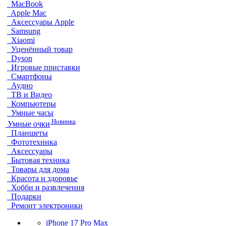
MacBook
Apple Mac
Аксессуары Apple
Samsung
Xiaomi
Уценённый товар
Dyson
Игровые приставки
Смартфоны
Аудио
ТВ и Видео
Компьютеры
Умные часы
Новинка
Умные очки
Планшеты
Фототехника
Аксессуары
Бытовая техника
Товары для дома
Красота и здоровье
Хобби и развлечения
Подарки
Ремонт электроники
iPhone 17 Pro Max