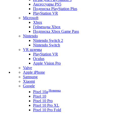
Аксессуары PS5
Подписка PlayStation Plus
PlayStation VR
Microsoft
Xbox
Геймпады Xbox
Подписка Xbox Game Pass
Nintendo
Nintendo Switch 2
Nintendo Switch
VR шлемы
PlayStation VR
Oculus
Apple Vision Pro
Valve
Apple iPhone
Samsung
Xiaomi
Google
Новинка
Pixel 10a
Pixel 10
Pixel 10 Pro
Pixel 10 Pro XL
Pixel 10 Pro Fold