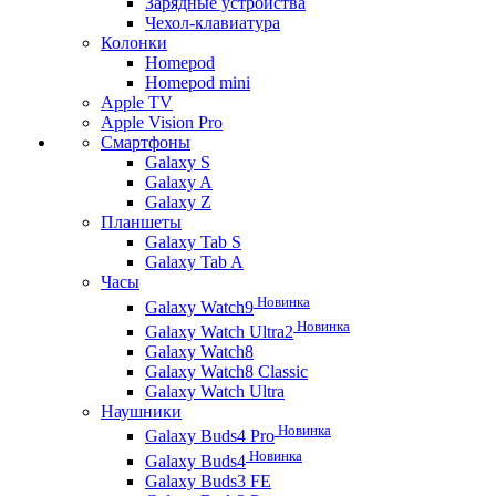
Зарядные устройства
Чехол-клавиатура
Колонки
Homepod
Homepod mini
Apple TV
Apple Vision Pro
Смартфоны
Galaxy S
Galaxy A
Galaxy Z
Планшеты
Galaxy Tab S
Galaxy Tab A
Часы
Новинка
Galaxy Watch9
Новинка
Galaxy Watch Ultra2
Galaxy Watch8
Galaxy Watch8 Classic
Galaxy Watch Ultra
Наушники
Новинка
Galaxy Buds4 Pro
Новинка
Galaxy Buds4
Galaxy Buds3 FE