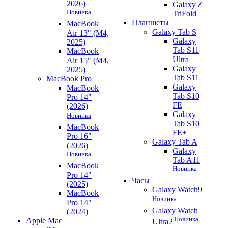
2026)
Galaxy Z
Новинка
TriFold
Планшеты
MacBook
Galaxy Tab S
Air 13" (M4,
Galaxy
2025)
Tab S11
MacBook
Ultra
Air 15" (M4,
Galaxy
2025)
Tab S11
MacBook Pro
Galaxy
MacBook
Tab S10
Pro 14"
FE
(2026)
Galaxy
Новинка
Tab S10
MacBook
FE+
Pro 16"
Galaxy Tab A
(2026)
Galaxy
Новинка
Tab A11
MacBook
Новинка
Pro 14"
Часы
(2025)
Galaxy Watch9
MacBook
Новинка
Pro 14"
Galaxy Watch
(2024)
Новинка
Apple Mac
Ultra2