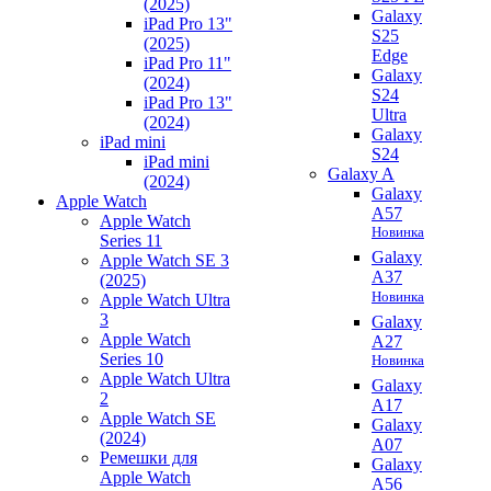
(2025)
Galaxy
iPad Pro 13"
S25
(2025)
Edge
iPad Pro 11"
Galaxy
(2024)
S24
iPad Pro 13"
Ultra
(2024)
Galaxy
iPad mini
S24
iPad mini
Galaxy A
(2024)
Galaxy
Apple Watch
A57
Apple Watch
Новинка
Series 11
Galaxy
Apple Watch SE 3
A37
(2025)
Новинка
Apple Watch Ultra
3
Galaxy
Apple Watch
A27
Series 10
Новинка
Apple Watch Ultra
Galaxy
2
A17
Apple Watch SE
Galaxy
(2024)
A07
Ремешки для
Galaxy
Apple Watch
A56