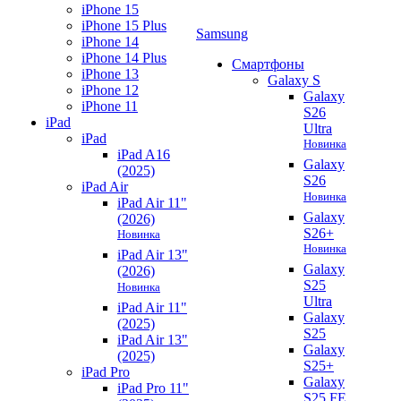
iPhone 15
iPhone 15 Plus
Samsung
iPhone 14
iPhone 14 Plus
Смартфоны
iPhone 13
Galaxy S
iPhone 12
Galaxy
iPhone 11
S26
iPad
Ultra
iPad
Новинка
iPad A16
Galaxy
(2025)
S26
iPad Air
Новинка
iPad Air 11"
Galaxy
(2026)
S26+
Новинка
Новинка
iPad Air 13"
Galaxy
(2026)
S25
Новинка
Ultra
iPad Air 11"
Galaxy
(2025)
S25
iPad Air 13"
Galaxy
(2025)
S25+
iPad Pro
Galaxy
iPad Pro 11"
S25 FE