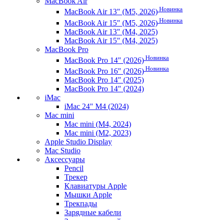
MacBook Air
Новинка
MacBook Air 13" (M5, 2026)
Новинка
MacBook Air 15" (M5, 2026)
MacBook Air 13" (M4, 2025)
MacBook Air 15" (M4, 2025)
MacBook Pro
Новинка
MacBook Pro 14" (2026)
Новинка
MacBook Pro 16" (2026)
MacBook Pro 14" (2025)
MacBook Pro 14" (2024)
iMac
iMac 24" M4 (2024)
Mac mini
Mac mini (M4, 2024)
Mac mini (M2, 2023)
Apple Studio Display
Mac Studio
Аксессуары
Pencil
Трекер
Клавиатуры Apple
Мышки Apple
Трекпады
Зарядные кабели