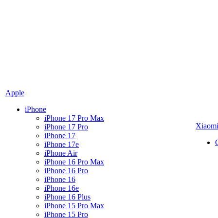
Apple
iPhone
iPhone 17 Pro Max
Xiaom
iPhone 17 Pro
iPhone 17
iPhone 17e
iPhone Air
iPhone 16 Pro Max
iPhone 16 Pro
iPhone 16
iPhone 16e
iPhone 16 Plus
iPhone 15 Pro Max
iPhone 15 Pro