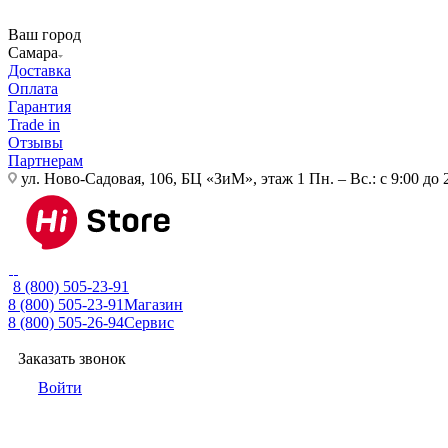
Ваш город
Самара
Доставка
Оплата
Гарантия
Trade in
Отзывы
Партнерам
ул. Ново-Садовая, 106, БЦ «ЗиМ», этаж 1
Пн. – Вс.: с 9:00 до 
8 (800) 505-23-91
8 (800) 505-23-91
Магазин
8 (800) 505-26-94
Сервис
Заказать звонок
Войти