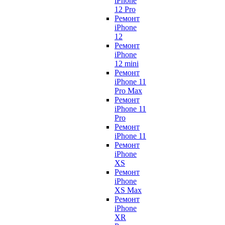
iPhone
12 Pro
Ремонт
iPhone
12
Ремонт
iPhone
12 mini
Ремонт
iPhone 11
Pro Max
Ремонт
iPhone 11
Pro
Ремонт
iPhone 11
Ремонт
iPhone
XS
Ремонт
iPhone
XS Max
Ремонт
iPhone
XR