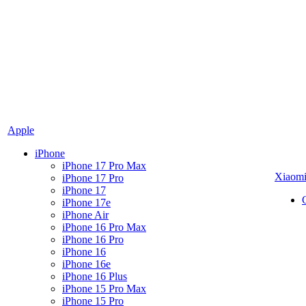
Apple
iPhone
iPhone 17 Pro Max
Xiaom
iPhone 17 Pro
iPhone 17
iPhone 17e
iPhone Air
iPhone 16 Pro Max
iPhone 16 Pro
iPhone 16
iPhone 16e
iPhone 16 Plus
iPhone 15 Pro Max
iPhone 15 Pro