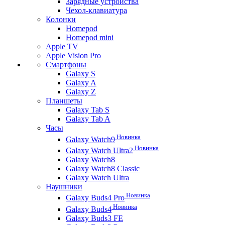
Зарядные устройства
Чехол-клавиатура
Колонки
Homepod
Homepod mini
Apple TV
Apple Vision Pro
Смартфоны
Galaxy S
Galaxy A
Galaxy Z
Планшеты
Galaxy Tab S
Galaxy Tab A
Часы
Новинка
Galaxy Watch9
Новинка
Galaxy Watch Ultra2
Galaxy Watch8
Galaxy Watch8 Classic
Galaxy Watch Ultra
Наушники
Новинка
Galaxy Buds4 Pro
Новинка
Galaxy Buds4
Galaxy Buds3 FE