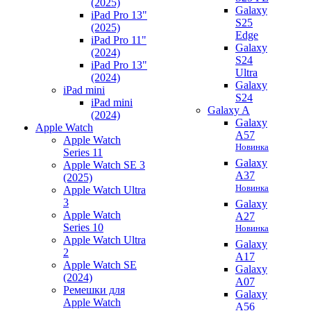
(2025)
Galaxy
iPad Pro 13"
S25
(2025)
Edge
iPad Pro 11"
Galaxy
(2024)
S24
iPad Pro 13"
Ultra
(2024)
Galaxy
iPad mini
S24
iPad mini
Galaxy A
(2024)
Galaxy
Apple Watch
A57
Apple Watch
Новинка
Series 11
Galaxy
Apple Watch SE 3
A37
(2025)
Новинка
Apple Watch Ultra
3
Galaxy
Apple Watch
A27
Series 10
Новинка
Apple Watch Ultra
Galaxy
2
A17
Apple Watch SE
Galaxy
(2024)
A07
Ремешки для
Galaxy
Apple Watch
A56