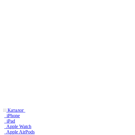
Каталог
iPhone
iPad
Apple Watch
Apple AirPods