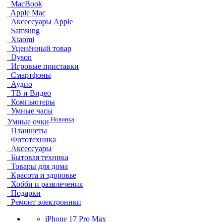
MacBook
Apple Mac
Аксессуары Apple
Samsung
Xiaomi
Уценённый товар
Dyson
Игровые приставки
Смартфоны
Аудио
ТВ и Видео
Компьютеры
Умные часы
Новинка
Умные очки
Планшеты
Фототехника
Аксессуары
Бытовая техника
Товары для дома
Красота и здоровье
Хобби и развлечения
Подарки
Ремонт электроники
iPhone 17 Pro Max