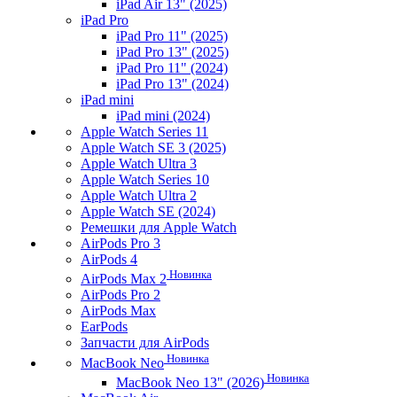
iPad Air 13" (2025)
iPad Pro
iPad Pro 11" (2025)
iPad Pro 13" (2025)
iPad Pro 11" (2024)
iPad Pro 13" (2024)
iPad mini
iPad mini (2024)
Apple Watch Series 11
Apple Watch SE 3 (2025)
Apple Watch Ultra 3
Apple Watch Series 10
Apple Watch Ultra 2
Apple Watch SE (2024)
Ремешки для Apple Watch
AirPods Pro 3
AirPods 4
Новинка
AirPods Max 2
AirPods Pro 2
AirPods Max
EarPods
Запчасти для AirPods
Новинка
MacBook Neo
Новинка
MacBook Neo 13" (2026)