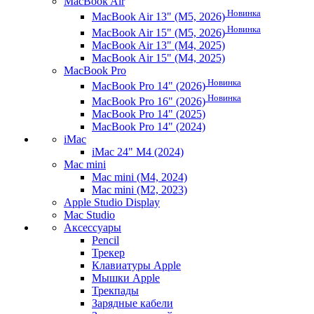
MacBook Air
Новинка
MacBook Air 13" (M5, 2026)
Новинка
MacBook Air 15" (M5, 2026)
MacBook Air 13" (M4, 2025)
MacBook Air 15" (M4, 2025)
MacBook Pro
Новинка
MacBook Pro 14" (2026)
Новинка
MacBook Pro 16" (2026)
MacBook Pro 14" (2025)
MacBook Pro 14" (2024)
iMac
iMac 24" M4 (2024)
Mac mini
Mac mini (M4, 2024)
Mac mini (M2, 2023)
Apple Studio Display
Mac Studio
Аксессуары
Pencil
Трекер
Клавиатуры Apple
Мышки Apple
Трекпады
Зарядные кабели