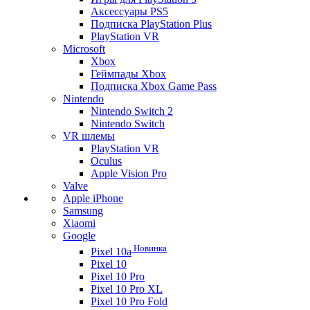
Аксессуары PS5
Подписка PlayStation Plus
PlayStation VR
Microsoft
Xbox
Геймпады Xbox
Подписка Xbox Game Pass
Nintendo
Nintendo Switch 2
Nintendo Switch
VR шлемы
PlayStation VR
Oculus
Apple Vision Pro
Valve
Apple iPhone
Samsung
Xiaomi
Google
Новинка
Pixel 10a
Pixel 10
Pixel 10 Pro
Pixel 10 Pro XL
Pixel 10 Pro Fold