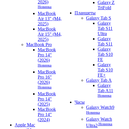
2026)
Galaxy Z
Новинка
TriFold
Планшеты
MacBook
Galaxy Tab S
Air 13" (M4,
Galaxy
2025)
Tab S11
MacBook
Ultra
Air 15" (M4,
Galaxy
2025)
Tab S11
MacBook Pro
Galaxy
MacBook
Tab S10
Pro 14"
FE
(2026)
Galaxy
Новинка
Tab S10
MacBook
FE+
Pro 16"
Galaxy Tab A
(2026)
Galaxy
Новинка
Tab A11
MacBook
Новинка
Pro 14"
Часы
(2025)
Galaxy Watch9
MacBook
Новинка
Pro 14"
Galaxy Watch
(2024)
Новинка
Apple Mac
Ultra2