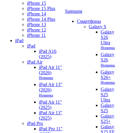
iPhone 15
iPhone 15 Plus
Samsung
iPhone 14
iPhone 14 Plus
Смартфоны
iPhone 13
Galaxy S
iPhone 12
Galaxy
iPhone 11
S26
iPad
Ultra
iPad
Новинка
iPad A16
Galaxy
(2025)
S26
iPad Air
Новинка
iPad Air 11"
Galaxy
(2026)
S26+
Новинка
Новинка
iPad Air 13"
Galaxy
(2026)
S25
Новинка
Ultra
iPad Air 11"
Galaxy
(2025)
S25
iPad Air 13"
Galaxy
(2025)
S25+
iPad Pro
Galaxy
iPad Pro 11"
S25 FE